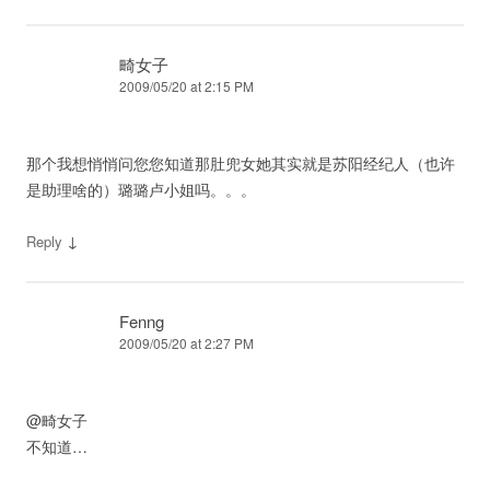
畸女子
2009/05/20 at 2:15 PM
那个我想悄悄问您您知道那肚兜女她其实就是苏阳经纪人（也许
是助理啥的）璐璐卢小姐吗。。。
↓
Reply
Fenng
2009/05/20 at 2:27 PM
@畸女子
不知道…