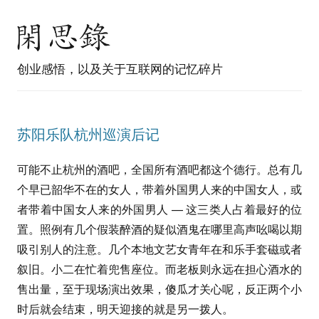
创业感悟，以及关于互联网的记忆碎片
苏阳乐队杭州巡演后记
可能不止杭州的酒吧，全国所有酒吧都这个德行。总有几
个早已韶华不在的女人，带着外国男人来的中国女人，或
者带着中国女人来的外国男人 — 这三类人占着最好的位
置。照例有几个假装醉酒的疑似酒鬼在哪里高声吆喝以期
吸引别人的注意。几个本地文艺女青年在和乐手套磁或者
叙旧。小二在忙着兜售座位。而老板则永远在担心酒水的
售出量，至于现场演出效果，傻瓜才关心呢，反正两个小
时后就会结束，明天迎接的就是另一拨人。