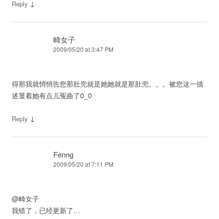
↓
Reply
畸女子
2009/05/20 at 3:47 PM
得那我就悄悄告您那肚兜就是她她就是那肚兜。。。被您这一描
述显着她有点儿冤曲了0_0
↓
Reply
Fenng
2009/05/20 at 7:11 PM
@畸女子
我错了，已经更新了…