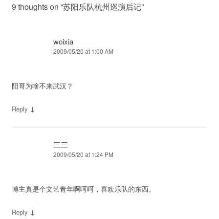
9 thoughts on “
苏阳乐队杭州巡演后记
”
woixia
2009/05/20 at 1:00 AM
阳哥为啥不来武汉？
↓
Reply
三三
2009/05/20 at 1:24 PM
博主真是个文艺青年啊呵呵，喜欢乐队的东西。
↓
Reply