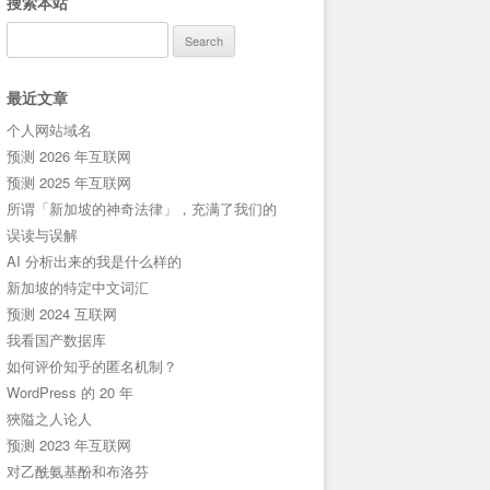
搜索本站
Search
for:
最近文章
个人网站域名
预测 2026 年互联网
预测 2025 年互联网
所谓「新加坡的神奇法律」，充满了我们的
误读与误解
AI 分析出来的我是什么样的
新加坡的特定中文词汇
预测 2024 互联网
我看国产数据库
如何评价知乎的匿名机制？
WordPress 的 20 年
狹隘之人论人
预测 2023 年互联网
对乙酰氨基酚和布洛芬