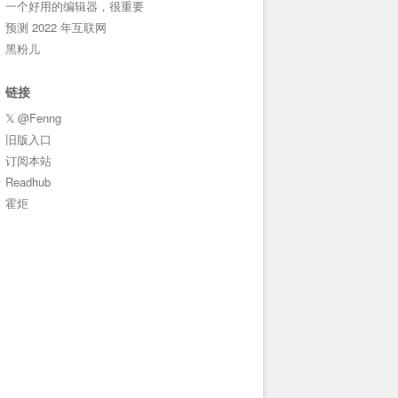
一个好用的编辑器，很重要
预测 2022 年互联网
黑粉儿
链接
𝕏 @Fenng
旧版入口
订阅本站
Readhub
霍炬