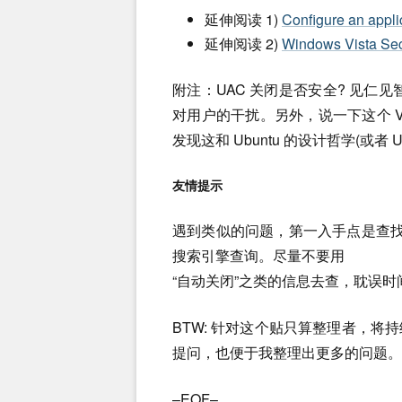
延伸阅读 1)
Configure an appli
延伸阅读 2)
Windows Vista Sec
附注：UAC 关闭是否安全? 见仁
对用户的干扰。另外，说一下这个 Vis
发现这和 Ubuntu 的设计哲学(或者 Un
友情提示
遇到类似的问题，第一入手点是查
搜索引擎查询。尽量不要用
“自动关闭”之类的信息去查，耽误时
BTW: 针对这个贴只算整理者，
提问，也便于我整理出更多的问题。
–
EOF
–