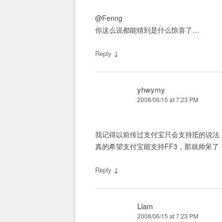
@Fenng
你这么说都能猜到是什么惊喜了…
↓
Reply
yhwymy
2008/06/15 at 7:23 PM
我记得以前传过支付宝只会支持
IE
的说法
真的希望支付宝能支持FF3，那就帅呆了
↓
Reply
Liam
2008/06/15 at 7:23 PM