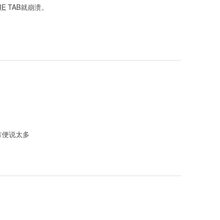
IE
TAB就崩溃。
方便说太多