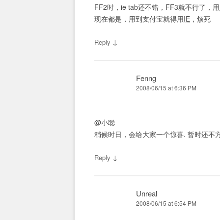
FF2时，ie tab还不错，FF3就不行了，用
现在都是，用到支付宝就得用
IE
，烦死
↓
Reply
Fenng
2008/06/15 at 6:36 PM
@小聪
稍候时日，会给大家一个惊喜. 暂时还不
↓
Reply
Unreal
2008/06/15 at 6:54 PM