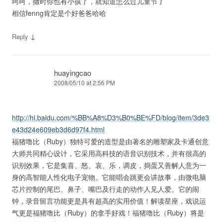
呵呵，撒时你也有小孩了，就知道怎么过儿童节了
相信fenng肯定是个好爸爸哈哈
↓
Reply
huayingcao
2008/05/10 at 2:56 PM
http://hi.baidu.com/%BB%A8%D3%B0%BE%FD/blog/item/3de3
e43d24e609eb3d6d97f4.html
福猪噜比（Ruby）独特可爱的造型是由著名的雕塑家及卡通创意
大师共同精心设计，它采用高科技的语音识别技术，并有很高的
识别效果，它是集喜、怒、哀、乐，调皮，捣蛋又善解人意为一
身的高智能人性化电子宠物。它能唱会跳更会讲故事，由微电脑
芯片控制的尾巴、鼻子、嘴巴及行走的动作人见人爱。它的闹
钟，录音留言功能更是具有超高的实用价值！解读星座，戏说运
气更是福猪噜比（Ruby）的拿手好戏！福猪噜比（Ruby）将是