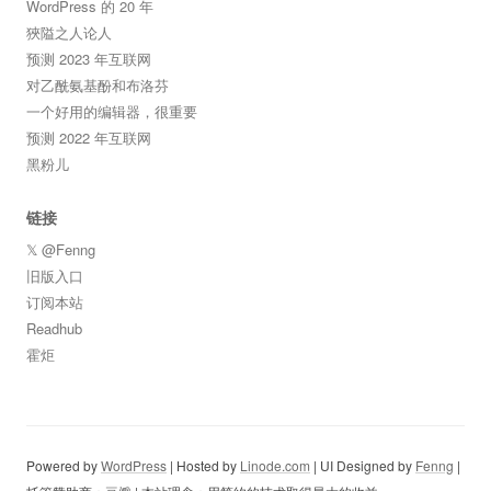
WordPress 的 20 年
狹隘之人论人
预测 2023 年互联网
对乙酰氨基酚和布洛芬
一个好用的编辑器，很重要
预测 2022 年互联网
黑粉儿
链接
𝕏 @Fenng
旧版入口
订阅本站
Readhub
霍炬
Powered by
WordPress
| Hosted by
Linode.com
| UI Designed by
Fenng
|