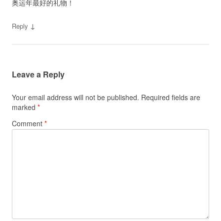
奥运年最好的礼物！
↓
Reply
Leave a Reply
Your email address will not be published.
Required fields are
marked
*
Comment
*