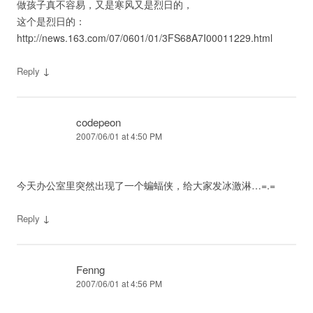
做孩子真不容易，又是寒风又是烈日的，
这个是烈日的：
http://news.163.com/07/0601/01/3FS68A7I00011229.html
↓
Reply
codepeon
2007/06/01 at 4:50 PM
今天办公室里突然出现了一个蝙蝠侠，给大家发冰激淋…=.=
↓
Reply
Fenng
2007/06/01 at 4:56 PM