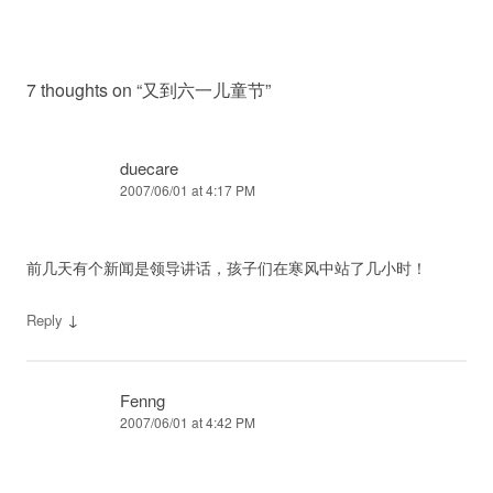
7 thoughts on “
又到六一儿童节
”
duecare
2007/06/01 at 4:17 PM
前几天有个新闻是领导讲话，孩子们在寒风中站了几小时！
↓
Reply
Fenng
2007/06/01 at 4:42 PM