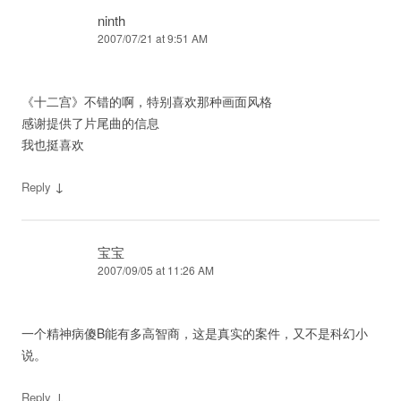
ninth
2007/07/21 at 9:51 AM
《十二宫》不错的啊，特别喜欢那种画面风格
感谢提供了片尾曲的信息
我也挺喜欢
↓
Reply
宝宝
2007/09/05 at 11:26 AM
一个精神病傻B能有多高智商，这是真实的案件，又不是科幻小
说。
↓
Reply