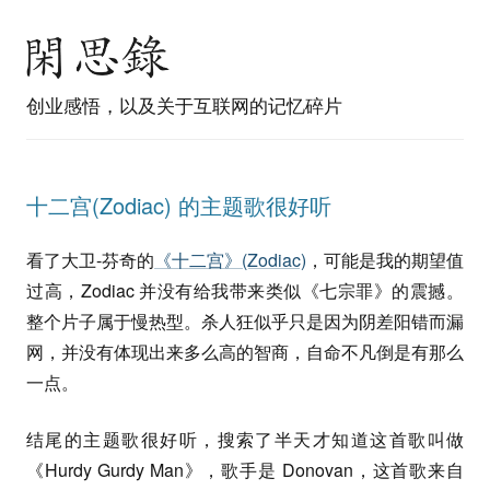
创业感悟，以及关于互联网的记忆碎片
十二宫(Zodiac) 的主题歌很好听
看了大卫-芬奇的
《十二宫》(Zodiac)
，可能是我的期望值
过高，Zodiac 并没有给我带来类似《七宗罪》的震撼。
整个片子属于慢热型。杀人狂似乎只是因为阴差阳错而漏
网，并没有体现出来多么高的智商，自命不凡倒是有那么
一点。
结尾的主题歌很好听，搜索了半天才知道这首歌叫做
《Hurdy Gurdy Man》，歌手是 Donovan，这首歌来自