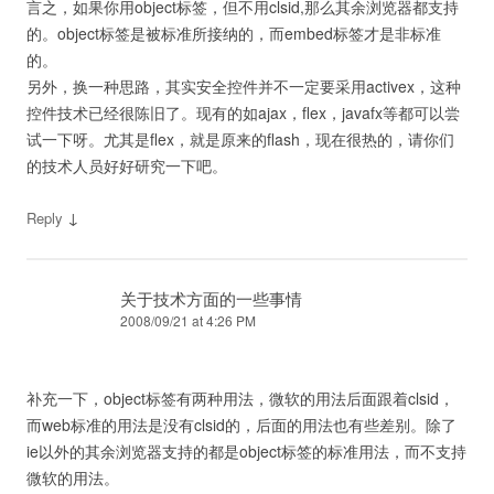
言之，如果你用object标签，但不用clsid,那么其余浏览器都支持
的。object标签是被标准所接纳的，而embed标签才是非标准
的。
另外，换一种思路，其实安全控件并不一定要采用activex，这种
控件技术已经很陈旧了。现有的如ajax，flex，javafx等都可以尝
试一下呀。尤其是flex，就是原来的flash，现在很热的，请你们
的技术人员好好研究一下吧。
↓
Reply
关于技术方面的一些事情
2008/09/21 at 4:26 PM
补充一下，object标签有两种用法，微软的用法后面跟着clsid，
而web标准的用法是没有clsid的，后面的用法也有些差别。除了
ie以外的其余浏览器支持的都是object标签的标准用法，而不支持
微软的用法。