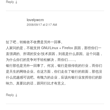
↓
Reply
lovelywcm
2008/09/17 at 2:17 AM
扯了吧，转账收不收费是另外一回事。
人家问的是，不能支持 GNU/Linux + Firefox 原因，那些你们一
直强调的、所谓的安全/技术原因，到底是什么原因。这个问题，
为什么你们的竞争对手轻松解决，而你们……。
银行那也是另外一回事了。何况，银行是很传统的行业，而你们
是天生的网络企业。在这方面，你们走在了银行的前面，那也没
什么优越感可说吧。有魄力的企业，应该向银行业发挥你们的影
响力。真要比的话，跟同行比才有意义。
↓
Reply