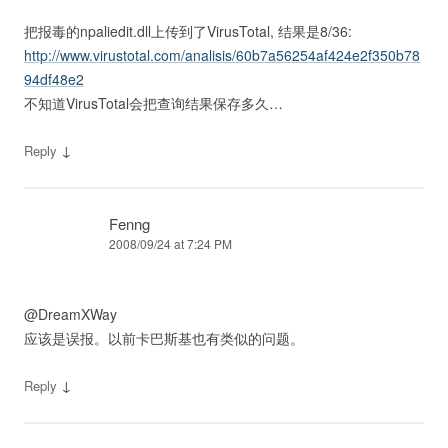
把报毒的npaliedit.dll上传到了VirusTotal, 结果是8/36:
http://www.virustotal.com/analisis/60b7a56254af424e2f350b78
94df48e2
不知道VirusTotal会把查询结果保存多久…
↓
Reply
Fenng
2008/09/24 at 7:24 PM
@DreamXWay
应该是误报。以前卡巴斯基也有类似的问题。
↓
Reply