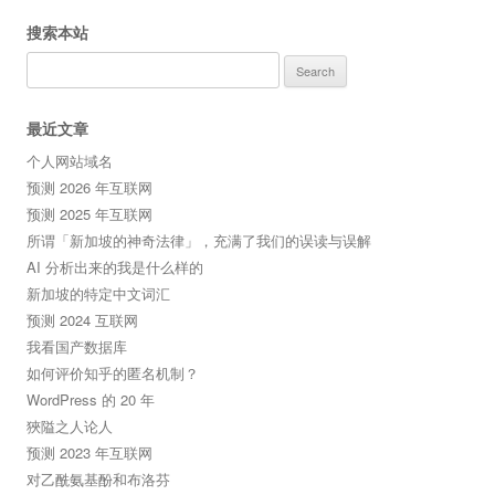
搜索本站
Search
for:
最近文章
个人网站域名
预测 2026 年互联网
预测 2025 年互联网
所谓「新加坡的神奇法律」，充满了我们的误读与误解
AI 分析出来的我是什么样的
新加坡的特定中文词汇
预测 2024 互联网
我看国产数据库
如何评价知乎的匿名机制？
WordPress 的 20 年
狹隘之人论人
预测 2023 年互联网
对乙酰氨基酚和布洛芬