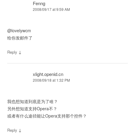
Fenng
2008/09/17 at 9:59 AM
@lovelywcm
给你发邮件了
↓
Reply
xlight.openid.cn
2008/09/18 at 1:32 PM
我也想知道到底是为了啥？
另外想知道支持Opera不？
或者有什么途径能让Opera支持那个控件？
↓
Reply