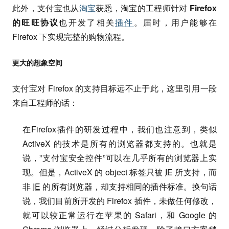
此外，支付宝也从
淘宝
获悉，淘宝的工程师针对
Firefox
的旺旺协议
也开发了相关
插件
。届时，用户能够在
Firefox 下实现完整的购物流程。
更大的想象空间
支付宝对 Firefox 的支持目标远不止于此，这里引用一段
来自工程师的话：
在Firefox插件的研发过程中，我们也注意到，类似
ActiveX 的技术是所有的浏览器都支持的。也就是
说，”支付宝安全控件”可以在几乎所有的浏览器上实
现。但是，ActiveX 的 object 标签只被
IE
所支持，而
非
IE
的所有浏览器，却支持相同的插件标准。换句话
说，我们目前所开发的 Firefox 插件，未做任何修改，
就可以较正常运行在苹果的 Safari，和 Google 的