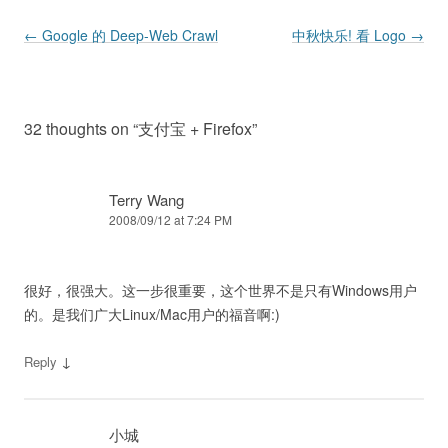
Post navigation
←
Google 的 Deep-Web Crawl
中秋快乐! 看 Logo
→
32 thoughts on “
支付宝 + Firefox
”
Terry Wang
2008/09/12 at 7:24 PM
很好，很强大。这一步很重要，这个世界不是只有Windows用户
的。是我们广大Linux/Mac用户的福音啊:)
↓
Reply
小城