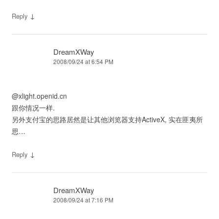
↓
Reply
DreamXWay
2008/09/24 at 6:54 PM
@xlight.openid.cn
跟你情况一样.
另外支付宝的思路居然是让其他浏览器支持ActiveX, 实在匪夷所
思…
↓
Reply
DreamXWay
2008/09/24 at 7:16 PM