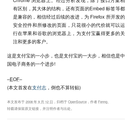
Chrome 浏览器上。经过分析发现，除了接口方案稍
有区别，其大体的结构，还有页面的Embed 标签等都
是兼容的，相信经过后续的改进，为 Firefox 所开发的
安全控件和所修改的页面，只花很小的代价就可以运
行在苹果和谷歌的浏览器上，为支付宝赢得更多的关
注和更多的客户。
这是支付宝的一小步，也是支付宝的一大步，相信也是中
国电子商务的一个进步!
–
EOF
–
(本文首发在
支付志
，倒也不算转贴)
本文发布于
2008 年 9 月 12 日
，归档于
OpenSource
，作者
Fenng
。
转载请保留原文链接，并注明作者与出处。