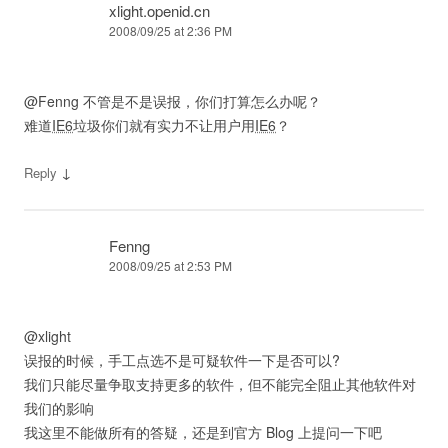
xlight.openid.cn
2008/09/25 at 2:36 PM
@Fenng 不管是不是误报，你们打算怎么办呢？
难道
IE6
垃圾你们就有实力不让用户用
IE6
？
↓
Reply
Fenng
2008/09/25 at 2:53 PM
@xlight
误报的时候，手工点选不是可疑软件一下是否可以?
我们只能尽量争取支持更多的软件，但不能完全阻止其他软件对
我们的影响
我这里不能做所有的答疑，还是到官方 Blog 上提问一下吧