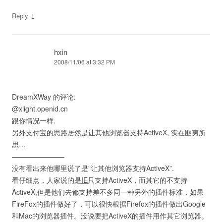
↓
Reply
hxin
2008/11/06 at 3:32 PM
DreamXWay 的评论:
@xlight.openid.cn
跟你情况一样.
另外支付宝的思路居然是让其他浏览器支持ActiveX, 实在匪夷所
思…
———————–
没有看出来他哪里说了是”让其他浏览器支持ActiveX”.
看仔细点，人家说的是
IE
只支持ActiveX，而其它的不支持
ActiveX,但是他们去都支持差不多同一种另外的插件标准，如果
FireFox的插件做好了，可以很快根据Firefox的插件做出Google
和Mac的浏览器插件。没说要把ActiveX的插件用作其它浏览器。