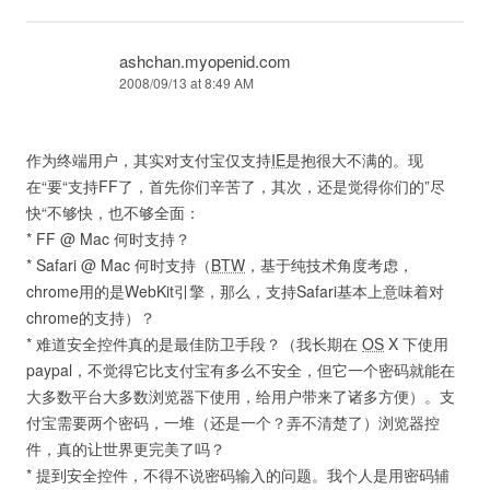
ashchan.myopenid.com
2008/09/13 at 8:49 AM
作为终端用户，其实对支付宝仅支持
IE
是抱很大不满的。现
在“要“支持FF了，首先你们辛苦了，其次，还是觉得你们的”尽
快“不够快，也不够全面：
* FF @ Mac 何时支持？
* Safari @ Mac 何时支持（
BTW
，基于纯技术角度考虑，
chrome用的是WebKit引擎，那么，支持Safari基本上意味着对
chrome的支持）？
* 难道安全控件真的是最佳防卫手段？（我长期在
OS
X 下使用
paypal，不觉得它比支付宝有多么不安全，但它一个密码就能在
大多数平台大多数浏览器下使用，给用户带来了诸多方便）。支
付宝需要两个密码，一堆（还是一个？弄不清楚了）浏览器控
件，真的让世界更完美了吗？
* 提到安全控件，不得不说密码输入的问题。我个人是用密码辅