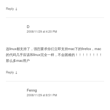
↓
Reply
D
2008/11/29 at 4:20 PM
连linux都支持了，强烈要求你们立即支持mac下的firefox，mac
的代码几乎应该和linux完全一样，不会困难的！！！！！！！！
那么多mac用户
↓
Reply
Fenng
2008/11/29 at 8:51 PM