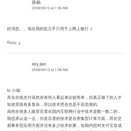
路杨
2008/09/13 at 1:36 AM
好消息。。现在我的
IE
几乎只用于上网上银行 :(
↓
Reply
sky.jian
2008/09/13 at 1:38 AM
to 小城:
其实在线支付虽然在有些人看起来比较简单，但真正做了的人才
知道里面有多复杂，所以技术壁垒也是不容忽视的。
虽然在很多人眼里百度在国内互联网行业中技术是数一数二的，
我也承认这一点，但是百度的技术是在密集型计算方面，而在交
易事务型应用方面并没有多少技术积累，短期内想对支付宝造成