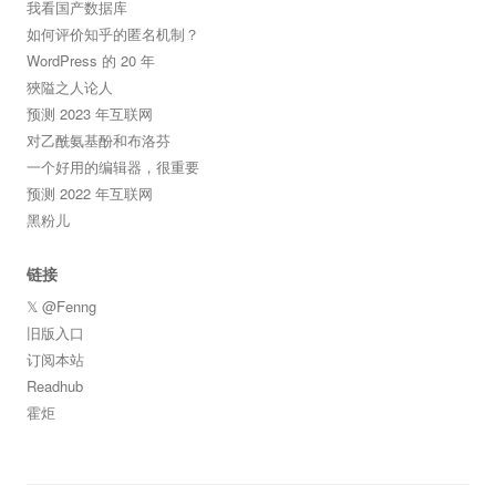
我看国产数据库
如何评价知乎的匿名机制？
WordPress 的 20 年
狹隘之人论人
预测 2023 年互联网
对乙酰氨基酚和布洛芬
一个好用的编辑器，很重要
预测 2022 年互联网
黑粉儿
链接
𝕏 @Fenng
旧版入口
订阅本站
Readhub
霍炬