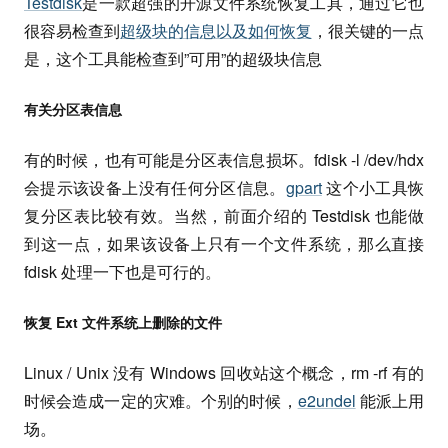
Testdisk
是一款超强的开源文件系统恢复工具，通过它也
很容易检查到
超级块的信息以及如何恢复
，很关键的一点
是，这个工具能检查到”可用”的超级块信息
有关分区表信息
有的时候，也有可能是分区表信息损坏。fdisk -l /dev/hdx
会提示该设备上没有任何分区信息。
gpart
这个小工具恢
复分区表比较有效。当然，前面介绍的 Testdisk 也能做
到这一点，如果该设备上只有一个文件系统，那么直接
fdisk 处理一下也是可行的。
恢复 Ext 文件系统上删除的文件
Linux / Unix 没有 Windows 回收站这个概念，rm -rf 有的
时候会造成一定的灾难。个别的时候，
e2undel
能派上用
场。