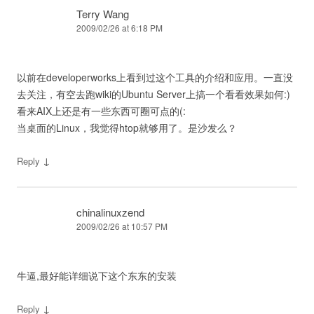
Terry Wang
2009/02/26 at 6:18 PM
以前在developerworks上看到过这个工具的介绍和应用。一直没
去关注，有空去跑wiki的Ubuntu Server上搞一个看看效果如何:)
看来AIX上还是有一些东西可圈可点的(:
当桌面的Linux，我觉得htop就够用了。是沙发么？
↓
Reply
chinalinuxzend
2009/02/26 at 10:57 PM
牛逼,最好能详细说下这个东东的安装
↓
Reply