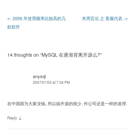
Post navigation
←
2006 年使用频率比较高的几
本周言论 之 客服代表
→
款软件
14 thoughts on “
MySQL 在逐渐背离开源么?
”
anysql
2007/01/03 at 7:34 PM
在中国因为大家没钱, 所以搞开源的很少, 作公司还是一样的道理.
↓
Reply