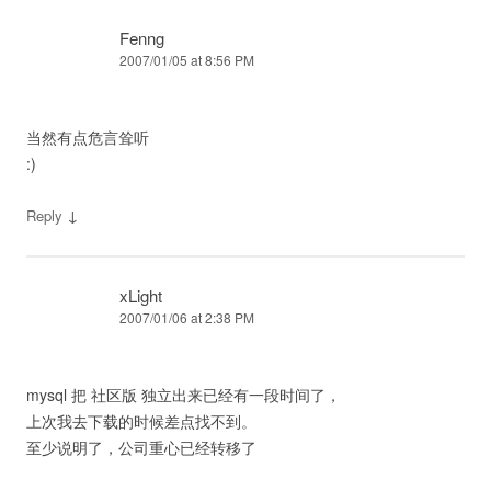
Fenng
2007/01/05 at 8:56 PM
当然有点危言耸听
:)
↓
Reply
xLight
2007/01/06 at 2:38 PM
mysql 把 社区版 独立出来已经有一段时间了，
上次我去下载的时候差点找不到。
至少说明了，公司重心已经转移了