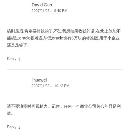
David.Guo
2007/01/03 at 9:40 PM
搞到最后,肯定要搞钱的了,不过我想如果收钱的话,在db上他能不
能搞过oracle很难说,毕竟oracle也有3万块的标准版,用于小企业
还是足够了.
↓
Reply
lihuawei
2007/01/03 at 10:12 PM
请不要浪费时间跟精力。记住，任何一个商业公司关心的只是利
益。
↓
Reply