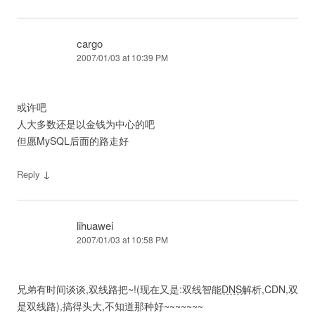
cargo
2007/01/03 at 10:39 PM
或许吧
人大多数还是以金钱为中心的吧
但愿MySQL后面的路走好
↓
Reply
lihuawei
2007/01/03 at 10:58 PM
兄弟有时间谈谈,双线路把~!(现在又是:双线智能
DNS
解析,CDN,双
是双线路),搞得头大,不知道那种好~~~~~~~