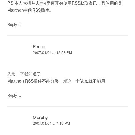
P.S.本人大概从去年4季度开始使用
RSS
获取资讯，具体用的是
Maxthon中的
RSS
插件。
↓
Reply
Fenng
2007/01/04 at 12:53 PM
先用一下就知道了
Maxthon
RSS
插件不能分类，就这一个缺点就不能用
↓
Reply
Murphy
2007/01/04 at 4:19 PM