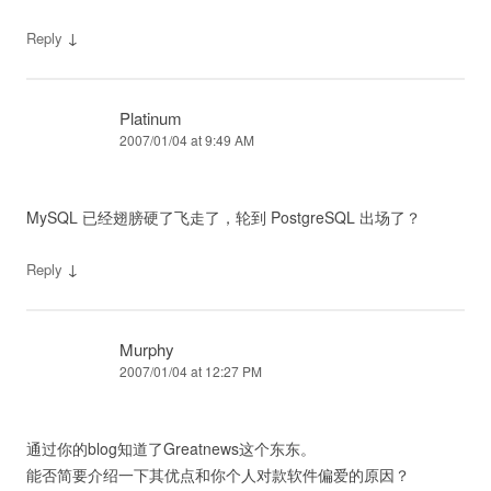
↓
Reply
Platinum
2007/01/04 at 9:49 AM
MySQL 已经翅膀硬了飞走了，轮到 PostgreSQL 出场了？
↓
Reply
Murphy
2007/01/04 at 12:27 PM
通过你的blog知道了Greatnews这个东东。
能否简要介绍一下其优点和你个人对款软件偏爱的原因？