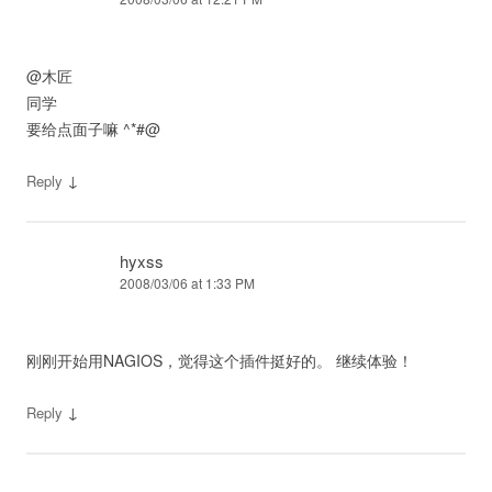
@木匠
同学
要给点面子嘛 ^*#@
↓
Reply
hyxss
2008/03/06 at 1:33 PM
刚刚开始用NAGIOS，觉得这个插件挺好的。 继续体验！
↓
Reply