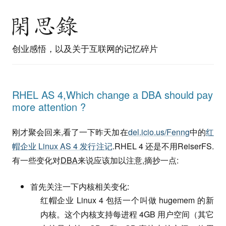
创业感悟，以及关于互联网的记忆碎片
RHEL AS 4,Which change a DBA should pay
more attention ?
刚才聚会回来,看了一下昨天加在
del.icio.us/Fenng
中的
红
帽企业 Linux AS 4 发行注记
.RHEL 4 还是不用ReiserFS.
有一些变化对
DBA
来说应该加以注意,摘抄一点:
首先关注一下内核相关变化:
红帽企业 Linux 4 包括一个叫做 hugemem 的新
内核。这个内核支持每进程 4GB 用户空间（其它