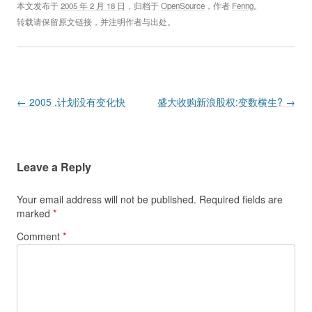
本文发布于
2005 年 2 月 18 日
，归档于
OpenSource
，作者
Fenng
。
转载请保留原文链接，并注明作者与出处。
Post navigation
←
2005 ,计划没有变化快
盛大收购新浪股权:变数横生?
→
Leave a Reply
Your email address will not be published.
Required fields are
marked
*
Comment
*