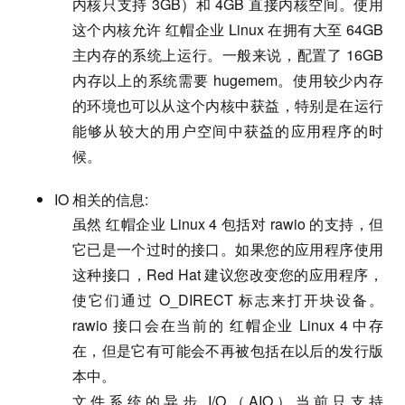
内核只支持 3GB）和 4GB 直接内核空间。使用
这个内核允许 红帽企业 Linux 在拥有大至 64GB
主内存的系统上运行。一般来说，配置了 16GB
内存以上的系统需要 hugemem。使用较少内存
的环境也可以从这个内核中获益，特别是在运行
能够从较大的用户空间中获益的应用程序的时
候。
IO 相关的信息:
虽然 红帽企业 Linux 4 包括对 rawio 的支持，但
它已是一个过时的接口。如果您的应用程序使用
这种接口，Red Hat 建议您改变您的应用程序，
使它们通过 O_DIRECT 标志来打开块设备。
rawio 接口会在当前的 红帽企业 Linux 4 中存
在，但是它有可能会不再被包括在以后的发行版
本中。
文件系统的异步 I/O（AIO）当前只支持