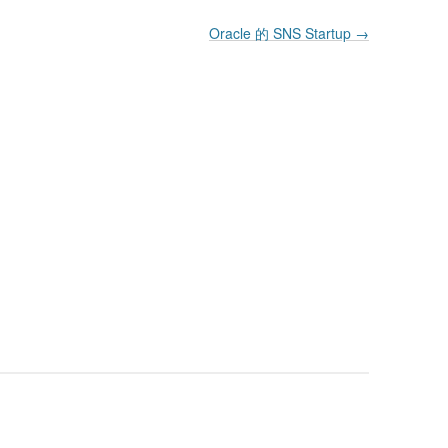
Oracle 的 SNS Startup
→