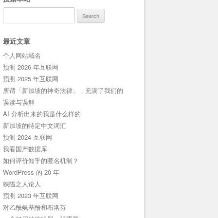
Search
for:
最近文章
个人网站域名
预测 2026 年互联网
预测 2025 年互联网
所谓「新加坡的神奇法律」，充满了我们的
误读与误解
AI 分析出来的我是什么样的
新加坡的特定中文词汇
预测 2024 互联网
我看国产数据库
如何评价知乎的匿名机制？
WordPress 的 20 年
狹隘之人论人
预测 2023 年互联网
对乙酰氨基酚和布洛芬