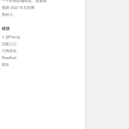
一个好用的编辑器，很重要
预测 2022 年互联网
黑粉儿
链接
𝕏 @Fenng
旧版入口
订阅本站
Readhub
霍炬