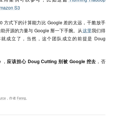
mazon S3
 1.0 方式下的计算能力比 Google 差的太远，干脆放手
开源的力量与 Google 掰一下手腕。从
这里
我们得
在 06 年就成立了，当然，这个团队成立的前提是 Doug
 ，
应该担心 Doug Cutting 别被 Google 挖去
，否
urce
，作者
Fenng
。