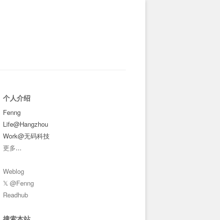
个人介绍
Fenng
Life@Hangzhou
Work@无码科技
更多
...
Weblog
𝕏 @Fenng
Readhub
搜索本站