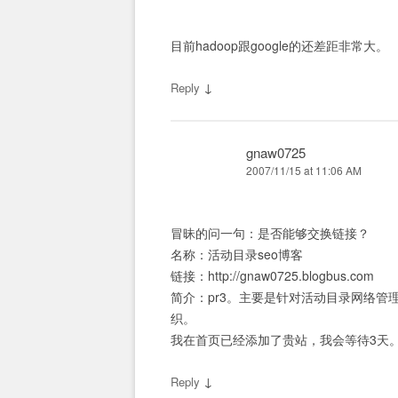
目前hadoop跟google的还差距非常大。
↓
Reply
gnaw0725
2007/11/15 at 11:06 AM
冒昧的问一句：是否能够交换链接？
名称：活动目录seo博客
链接：http://gnaw0725.blogbus.com
简介：pr3。主要是针对活动目录网络管
织。
我在首页已经添加了贵站，我会等待3天
↓
Reply