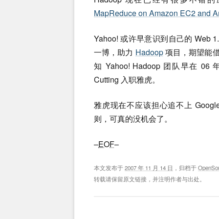
MapReduce on Amazon EC2 and A
Yahoo! 或许早意识到自己的 Web
一博，助力
Hadoop
项目，期望能借助
知 Yahoo! Hadoop 团队早
Cutting 入职雅虎。
雅虎现在不应该担心追不上 Google
则，可真的没机会了。
–
EOF
–
本文发布于
2007 年 11 月 14 日
，归档于
OpenSo
转载请保留原文链接，并注明作者与出处。