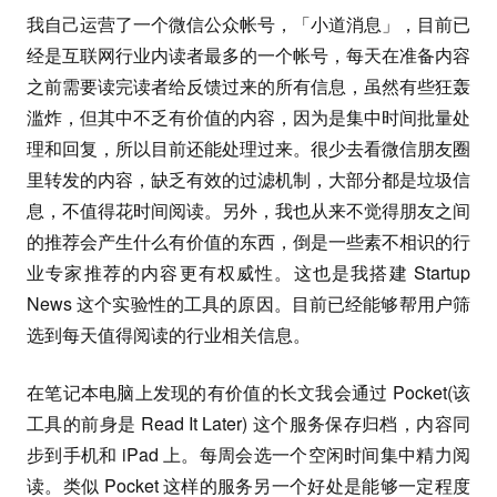
我自己运营了一个微信公众帐号，「小道消息」，目前已
经是互联网行业内读者最多的一个帐号，每天在准备内容
之前需要读完读者给反馈过来的所有信息，虽然有些狂轰
滥炸，但其中不乏有价值的内容，因为是集中时间批量处
理和回复，所以目前还能处理过来。很少去看微信朋友圈
里转发的内容，缺乏有效的过滤机制，大部分都是垃圾信
息，不值得花时间阅读。另外，我也从来不觉得朋友之间
的推荐会产生什么有价值的东西，倒是一些素不相识的行
业专家推荐的内容更有权威性。这也是我搭建 Startup
News 这个实验性的工具的原因。目前已经能够帮用户筛
选到每天值得阅读的行业相关信息。
在笔记本电脑上发现的有价值的长文我会通过 Pocket(该
工具的前身是 Read It Later) 这个服务保存归档，内容同
步到手机和 iPad 上。每周会选一个空闲时间集中精力阅
读。类似 Pocket 这样的服务另一个好处是能够一定程度