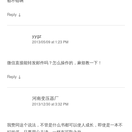
都不错啊
↓
Reply
yygz
2013/05/09 at 1:23 PM
微信直接能转发邮件吗？怎么操作的，麻烦教一下！
↓
Reply
河南变压器厂
2013/12/30 at 3:32 PM
我赞同这个说法，不管是什么书都可以使人成长，即使是一本不
好的书，只要用心去读，一样有可取之处