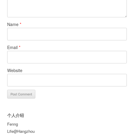
Name
*
Email
*
Website
个人介绍
Fenng
Life@Hangzhou