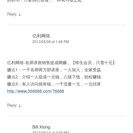
↓
Reply
亿利网络
2013/05/09 at 1:48 PM
亿利网络-名师讲座销售提成网赚，【终生会员，只需十元】
赚点1：一千名师两万部讲座，一人加入，全家受益
赚点2：介绍一人提成一元钱，八级下线，轻松赚钱
赚点3：有人访问就有钱，一千流量一元，一元结算
http://www.356688.com/?6688
↓
Reply
Bill Xiong
2013/05/13 at 2:38 PM