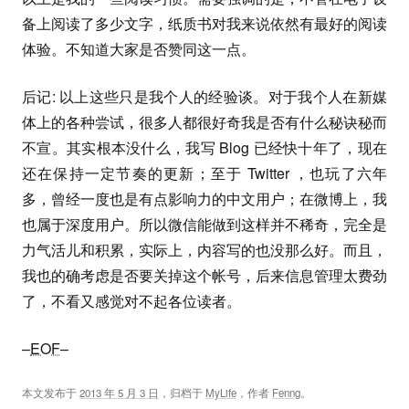
备上阅读了多少文字，纸质书对我来说依然有最好的阅读
体验。不知道大家是否赞同这一点。
后记: 以上这些只是我个人的经验谈。对于我个人在新媒
体上的各种尝试，很多人都很好奇我是否有什么秘诀秘而
不宣。其实根本没什么，我写 Blog 已经快十年了，现在
还在保持一定节奏的更新；至于 Twitter ，也玩了六年
多，曾经一度也是有点影响力的中文用户；在微博上，我
也属于深度用户。所以微信能做到这样并不稀奇，完全是
力气活儿和积累，实际上，内容写的也没那么好。而且，
我也的确考虑是否要关掉这个帐号，后来信息管理太费劲
了，不看又感觉对不起各位读者。
–
EOF
–
本文发布于
2013 年 5 月 3 日
，归档于
MyLife
，作者
Fenng
。