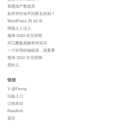
我看国产数据库
如何评价知乎的匿名机制？
WordPress 的 20 年
狹隘之人论人
预测 2023 年互联网
对乙酰氨基酚和布洛芬
一个好用的编辑器，很重要
预测 2022 年互联网
黑粉儿
链接
𝕏 @Fenng
旧版入口
订阅本站
Readhub
霍炬