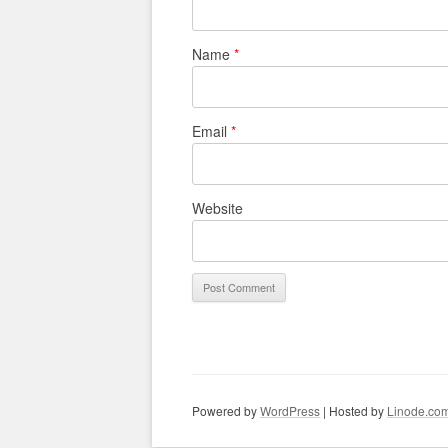
Name
*
Email
*
Website
Powered by
WordPress
| Hosted by
Linode.co