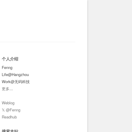
个人介绍
Fenng
Life@Hangzhou
Work@无码科技
更多
...
Weblog
𝕏 @Fenng
Readhub
搜索本站