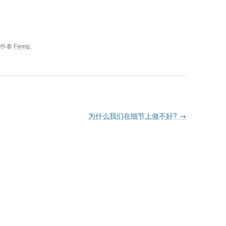
，作者
Fenng
。
为什么我们在细节上做不好?
→