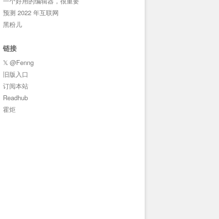
一个好用的编辑器，很重要
预测 2022 年互联网
黑粉儿
链接
𝕏 @Fenng
旧版入口
订阅本站
Readhub
霍炬