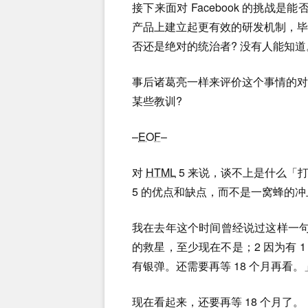
接下来面对 Facebook 的挑战
产品上建立起更有效的研发机制，
否还是绝对的统治者? 没有人能知道
事后诸葛亮一样来评价这个事情的
某些教训?
–
EOF
–
对
HTML
5 来说，谈不上是什么「
5 的优点和缺点，而不是一窝蜂的冲
我在去年这个时间曾经说过这样一
的救星，至少现在不是；2 因为有 1 
有银弹。还需要再等 18 个月再看。
现在看起来，还要再等 18 个月了。