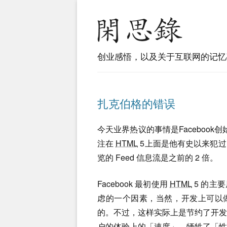
创业感悟，以及关于互联网的记忆
扎克伯格的错误
今天业界热议的事情是Facebook
注在
HTML
5上面是他有史以来犯
览的 Feed 信息流是之前的 2 倍。
Facebook 最初使用
HTML
5 的主
虑的一个因素，当然，开发上可以做到
的。不过，这样实际上是节约了开
户的体验上的「速度」，牺牲了「性