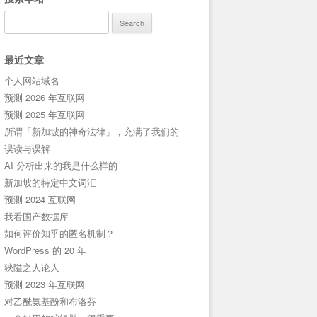
Search
for:
最近文章
个人网站域名
预测 2026 年互联网
预测 2025 年互联网
所谓「新加坡的神奇法律」，充满了我们的
误读与误解
AI 分析出来的我是什么样的
新加坡的特定中文词汇
预测 2024 互联网
我看国产数据库
如何评价知乎的匿名机制？
WordPress 的 20 年
狹隘之人论人
预测 2023 年互联网
对乙酰氨基酚和布洛芬