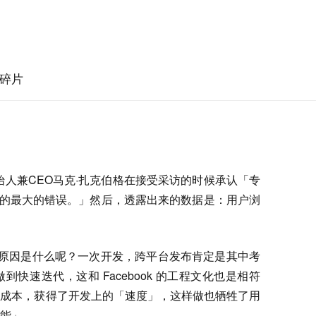
碎片
创始人兼CEO马克·扎克伯格在接受采访的时候承认「专
过的最大的错误。」然后，透露出来的数据是：用户浏
要原因是什么呢？一次开发，跨平台发布肯定是其中考
快速迭代，这和 Facebook 的工程文化也是相符
发成本，获得了开发上的「速度」，这样做也牺牲了用
能」。