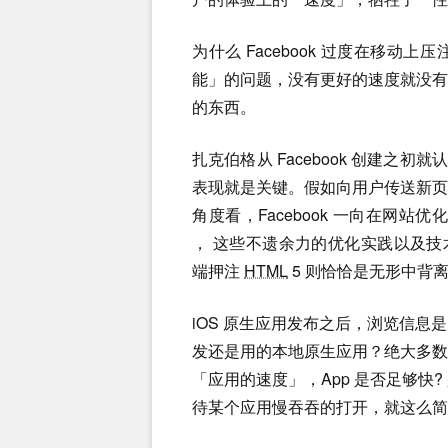
为什么 Facebook 过度在移动上压
能」的问题，没有更好的速度就没
的东西。
扎克伯格从 Facebook 创建之初就
表现就是关键。假如向用户传送新
角度看，Facebook 一向在网站优化上不
， 这些不遗余力的优化实践以及技术创
端押注
HTML
5 则恰恰是无形中背离了
iOS 原生应用发布之后，浏览信
发还是用的本地原生应用？绝大多
「应用的速度」，App 是否足够快
待某个应用慢吞吞的打开，就这么简