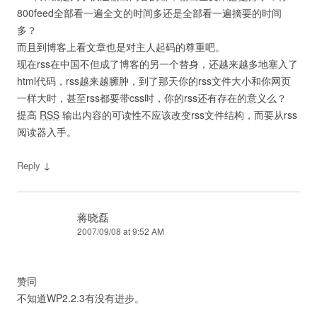
800feed全部看一遍全文的时间多还是全部看一遍摘要的时间
多？
而且到博客上看文章也是对主人起码的尊重吧。
现在rss在中国不但成了博客的另一个替身，还越来越多地塞入了
html代码，rss越来越臃肿，到了那天你的rss文件大小和你网页
一样大时，甚至rss都要带css时，你的rss还有存在的意义么？
提高
RSS
输出内容的可读性不应该改变rss文件结构，而要从rss
阅读器入手。
↓
Reply
蒋晓磊
2007/09/08 at 9:52 AM
赞同
不知道WP2.2.3有没有进步。