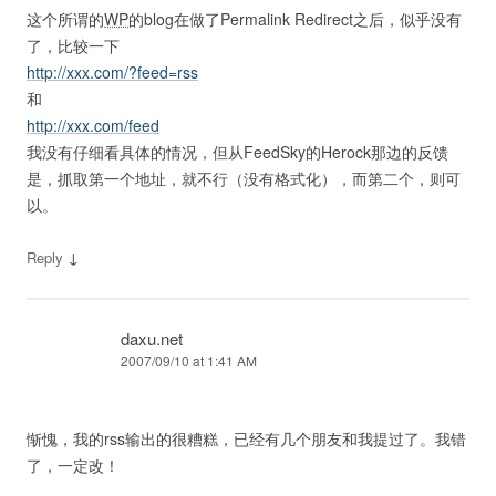
这个所谓的
WP
的blog在做了Permalink Redirect之后，似乎没有
了，比较一下
http://xxx.com/?feed=rss
和
http://xxx.com/feed
我没有仔细看具体的情况，但从FeedSky的Herock那边的反馈
是，抓取第一个地址，就不行（没有格式化），而第二个，则可
以。
↓
Reply
daxu.net
2007/09/10 at 1:41 AM
惭愧，我的rss输出的很糟糕，已经有几个朋友和我提过了。我错
了，一定改！