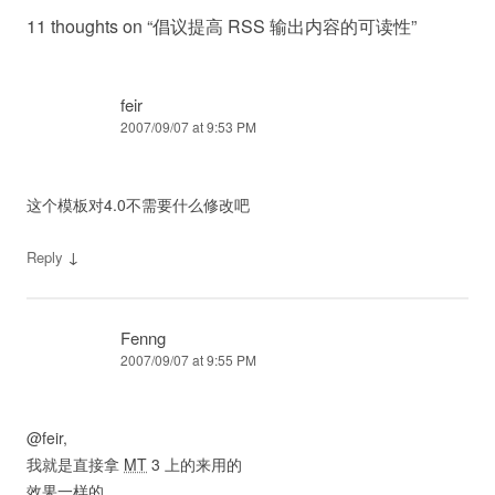
11 thoughts on “
倡议提高 RSS 输出内容的可读性
”
feir
2007/09/07 at 9:53 PM
这个模板对4.0不需要什么修改吧
↓
Reply
Fenng
2007/09/07 at 9:55 PM
@feir,
我就是直接拿
MT
3 上的来用的
效果一样的