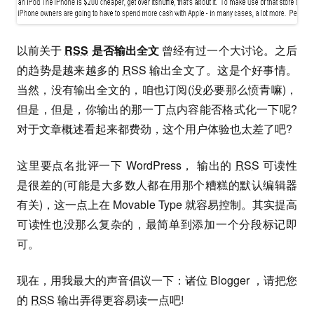
以前关于
RSS
是否输出全文
曾经有过一个大讨论。之后
的趋势是越来越多的
RSS
输出全文了。这是个好事情。
当然，没有输出全文的，咱也订阅(没必要那么愤青嘛)，
但是，但是，你输出的那一丁点内容能否格式化一下呢?
对于文章概述看起来都费劲，这个用户体验也太差了吧?
这里要点名批评一下 WordPress， 输出的
RSS
可读性
是很差的(可能是大多数人都在用那个糟糕的默认编辑器
有关)，这一点上在 Movable Type 就容易控制。其实提高
可读性也没那么复杂的，最简单到添加一个分段标记即
可。
现在，用我最大的声音倡议一下：诸位 Blogger ，请把您
的
RSS
输出弄得更容易读一点吧!