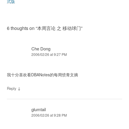
式版
6 thoughts on “
本周言论 之 移动球门
”
Che Dong
2006/02/26 at 9:27 PM
我十分喜欢看DBANotes的每周愤青文摘
↓
Reply
glumtail
2006/02/26 at 9:28 PM