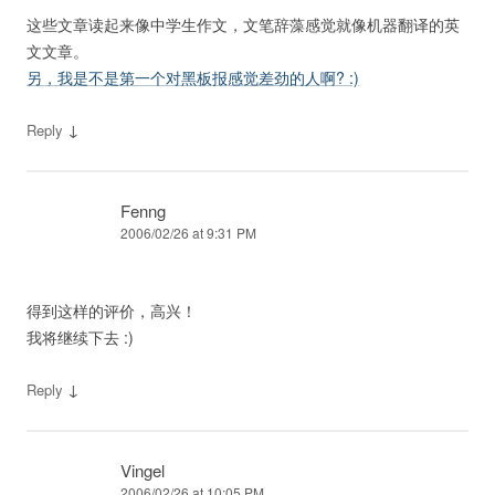
这些文章读起来像中学生作文，文笔辞藻感觉就像机器翻译的英
文文章。
另，我是不是第一个对黑板报感觉差劲的人啊? :)
↓
Reply
Fenng
2006/02/26 at 9:31 PM
得到这样的评价，高兴！
我将继续下去 :)
↓
Reply
Vingel
2006/02/26 at 10:05 PM