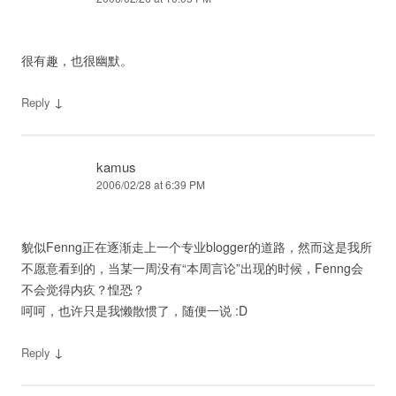
很有趣，也很幽默。
↓
Reply
kamus
2006/02/28 at 6:39 PM
貌似Fenng正在逐渐走上一个专业blogger的道路，然而这是我所
不愿意看到的，当某一周没有“本周言论”出现的时候，Fenng会
不会觉得内疚？惶恐？
呵呵，也许只是我懒散惯了，随便一说 :D
↓
Reply