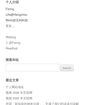
个人介绍
Fenng
Life@Hangzhou
Work@无码科技
更多
...
Weblog
𝕏 @Fenng
Readhub
搜索本站
Search
for:
最近文章
个人网站域名
预测 2026 年互联网
预测 2025 年互联网
所谓「新加坡的神奇法律」，充满了我们的误读与误解