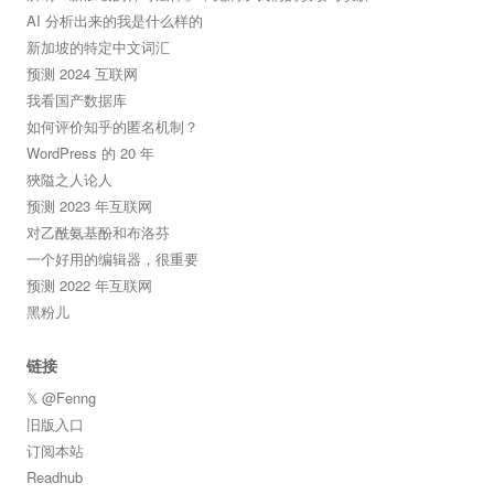
AI 分析出来的我是什么样的
新加坡的特定中文词汇
预测 2024 互联网
我看国产数据库
如何评价知乎的匿名机制？
WordPress 的 20 年
狹隘之人论人
预测 2023 年互联网
对乙酰氨基酚和布洛芬
一个好用的编辑器，很重要
预测 2022 年互联网
黑粉儿
链接
𝕏 @Fenng
旧版入口
订阅本站
Readhub