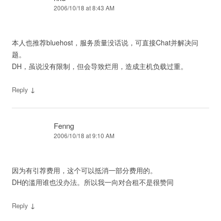
2006/10/18 at 8:43 AM
本人也推荐bluehost，服务质量没话说，可直接Chat并解决问
题。
DH，虽说没有限制，但会导致烂用，造成主机负载过重。
↓
Reply
Fenng
2006/10/18 at 9:10 AM
因为有引荐费用，这个可以抵消一部分费用的。
DH的滥用谁也没办法。所以我一向对合租不是很赞同
↓
Reply