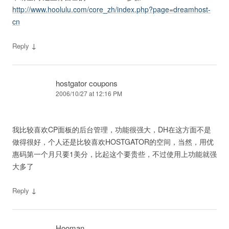
http://www.hoolulu.com/core_zh/index.php?page=dreamhost-
cn
↓
Reply
hostgator coupons
2006/10/27 at 12:16 PM
我比较喜欢CP面板的后台管理，功能很强大，DH在这方面不是
做得很好，个人还是比较喜欢HOSTGATOR的空间，当然，用优
惠码第一个月只要1美分，比起这个要贵些，不过使用上功能就强
大多了
↓
Reply
Hooman