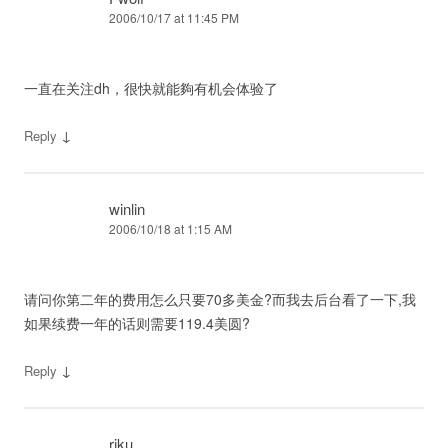
2006/10/17 at 11:45 PM
一直在关注dh，很快就能夠有机会体验了
↓
Reply
winlin
2006/10/18 at 1:15 AM
请问你第二年的费用怎么只要70多美金?而我去后台看了一下,我
如果续费一年的话则需要119.4美圆?
↓
Reply
riku