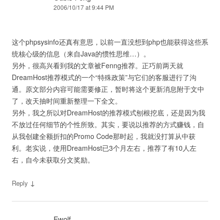
2006/10/17 at 9:44 PM
这个phpsysinfo还真有意思，以前一直没想到php也能获得这些系
统核心级的信息（来自Java的惯性思维…）。
另外，很高兴看到我的文章被Fenng推荐。正巧前两天就
DreamHost推荐模式的一个“特殊政策”与它们的客服进行了沟
通。原文部分内容可能需要修正，暂时将这个更新消息附于文中
了，改天抽时间重新整理一下全文。
另外，我之所以对DreamHost的推荐模式刨根挖底，还是因为我
不放过任何细节的个性所致。其实，要说以推荐的方式赚钱，自
从我创建全额折扣的Promo Code那时起，我就没打算从中获
利。老实说，使用DreamHost已3个月左右，推荐了有10人左
右，自今未获取分文奖励。
↓
Reply
Fwolf