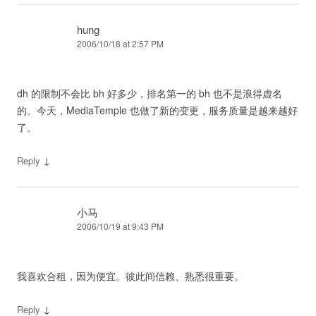
hung
2006/10/18 at 2:57 PM
dh 的限制不会比 bh 好多少，排名第一的 bh 也不是浪得虚名
的。今天，MediaTemple 也做了新的变更，服务质量是越来越好
了。
↓
Reply
小马
2006/10/19 at 9:43 PM
我喜欢合租，因为便宜。彼此间信赖、熟悉很重要。
↓
Reply