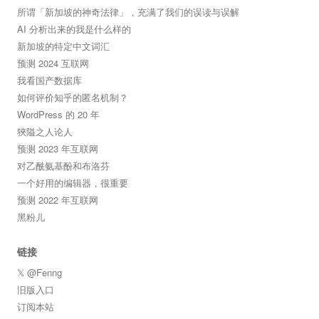
所谓「新加坡的神奇法律」，充满了我们的误读与误解
AI 分析出来的我是什么样的
新加坡的特定中文词汇
预测 2024 互联网
我看国产数据库
如何评价知乎的匿名机制？
WordPress 的 20 年
狹隘之人论人
预测 2023 年互联网
对乙酰氨基酚和布洛芬
一个好用的编辑器，很重要
预测 2022 年互联网
黑粉儿
链接
𝕏 @Fenng
旧版入口
订阅本站