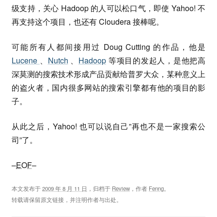
级支持，关心 Hadoop 的人可以松口气，即使 Yahoo! 不
再支持这个项目，也还有 Cloudera 接棒呢。
可能所有人都间接用过 Doug Cutting 的作品，他是
Lucene
、
Nutch
、
Hadoop
等项目的发起人，是他把高
深莫测的搜索技术形成产品贡献给普罗大众，某种意义上
的盗火者，国内很多网站的搜索引擎都有他的项目的影
子。
从此之后，Yahoo! 也可以说自己”再也不是一家搜索公
司”了。
–
EOF
–
本文发布于
2009 年 8 月 11 日
，归档于
Review
，作者
Fenng
。
转载请保留原文链接，并注明作者与出处。