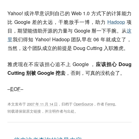
Yahoo! 或许早意识到自己的 Web 1.0 方式下的计算能力
比 Google 差的太远，干脆放手一博，助力
Hadoop
项
目，期望能借助开源的力量与 Google 掰一下手腕。从
这
里
我们得知 Yahoo! Hadoop 团队早在 06 年就成立了，
当然，这个团队成立的前提是 Doug Cutting 入职雅虎。
雅虎现在不应该担心追不上 Google ，
应该担心 Doug
Cutting 别被 Google 挖去
，否则，可真的没机会了。
–
EOF
–
本文发布于
2007 年 11 月 14 日
，归档于
OpenSource
，作者
Fenng
。
转载请保留原文链接，并注明作者与出处。