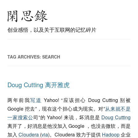
创业感悟，以及关于互联网的记忆碎片
TAG ARCHIVES:
SEARCH
Doug Cutting 离开雅虎
两年前我
写道
Yahoo! “应该担心 Doug Cutting 别被
Google 挖去”，现在这个担心成为现实。对”
从来就不是
一家搜索公
司”的 Yahoo! 来说，坏消息是
Doug Cutting
离开了，好消息是他没加入 Google ，也没去微软，而是
加入
Cloudera
(
via
)。Cloudera 致力于提供
Hadoop
企业