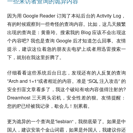
一些来访者查询的诡异内容
因为用 Google Reader 订阅了本站后台的 Activity Log，
有的时候观察到一些奇怪的查询内容。比如，这几天频繁
出现的查询是：黄垂玲。搜索我的 Blog 应该不会出现这
个内容吧? 我也是查询 Google 后才知道怎么回事。友情
提示，建议这位着急的朋友去电驴上或者用迅雷搜索一
下，就别在我这里折腾了。
仔细看看这些系统后台日志，发现还有的人反复的查询
”Arch and 1=1“或者相近的内容。准是 “
SQL
注入攻击” 的
安全扫盲文章看多了，我这个破站有啥内容值得注射的?
Dreamhost 三天两头宕机，安全性差的狠。友情提醒：
您的
IP
已经被我记录，歇会儿！别累着。
更为诡异的一个查询是”lesbian“，我彻底晕了。如果是中
国人，建议安装个金山词霸，如果是外国人，我建议你还