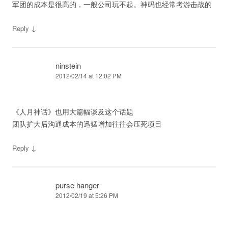
军团的成本是很高的，一般公司玩不起。神码也经常考游击战的
↓
Reply
ninstein
2012/02/14 at 12:02 PM
《人月神话》也用大篇幅谈及这个话题
团队扩大后沟通成本的迅猛增加往往会压死项目
↓
Reply
purse hanger
2012/02/19 at 5:26 PM