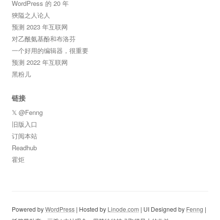
WordPress 的 20 年
狹隘之人论人
预测 2023 年互联网
对乙酰氨基酚和布洛芬
一个好用的编辑器，很重要
预测 2022 年互联网
黑粉儿
链接
𝕏 @Fenng
旧版入口
订阅本站
Readhub
霍炬
Powered by
WordPress
| Hosted by
Linode.com
| UI Designed by
Fenng
|