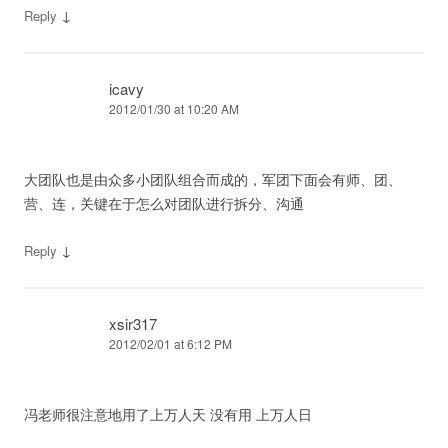
↓
Reply
icavy
2012/01/30 at 10:20 AM
大团队也是由众多小团队组合而成的，军团下面会有师、团、
营、连，关键在于怎么对团队进行拆分、沟通
↓
Reply
xsir317
2012/02/01 at 6:12 PM
冯老师很注意地用了上万人天 没有用 上万人日