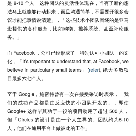
是 8-10 个人，这种团队的灵活性体现在，当有了新的想
法马上就能够行动起来，而且沟通简单，不需要开很多会
议才能把事情说清楚」，「这些技术小团队围绕的是亚马
逊提供的各种服务，比如购物、推荐系统、甚至评论服
务。」
而 Facebook ，公司已经形成了「特别认可小团队」的文
化，「It’s important to understand that, at Facebook, we
believe in particularly small teams」(
refer
), 绝大多数项
目最多六七个人。
至于 Google，施密特曾有一次在接受采访时表示，「我
们的成功产品都是由反应快的小团队开发的」，即使
Google+ 这样毕其功于一役的项目动用了超过 500 人，
但「Circles 的设计是由一个人主导的。团队约为5-10
人，他们在通用平台上做彼此的工作」