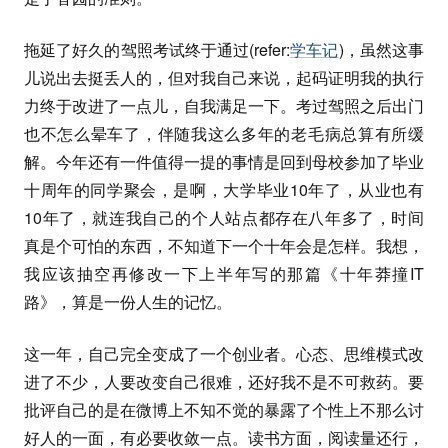
拖延了好久的驾照考试终于通过(refer:
学车记
)，虽然这事
儿说出去挺丢人的，但对我自己来说，起码证明我的执行
力终于改进了一点儿，自我满足一下。考过驾照之后出门
也不怎么晕车了，伴随我这么多年的老毛病总算有所缓
解。今年还有一件值得一提的事情是回到母校参加了毕业
十周年的同学聚会，是啊，大学毕业10年了，从业也有
10年了，就连我自己的个人站点都存在八年多了，时间
真是个可怕的东西，不知道下一个十年会是怎样。我想，
我应该抽空再修改一下上半年写的那篇《十年莽撞IT
路》，算是一份人生的记忆。
这一年，自己完全变成了一个创业者。心态、思维模式改
进了不少，人要改变自己很难，还好我不是不可救药。要
批评自己的是在微博上不知不觉的暴露了个性上不那么讨
好人的一面，有必要收敛一点。读书方面，阅读量还行，