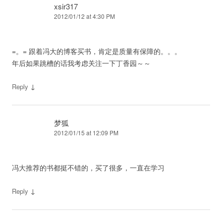
xsir317
2012/01/12 at 4:30 PM
=。= 跟着冯大的博客买书，肯定是质量有保障的。。。
年后如果跳槽的话我考虑关注一下丁香园～～
↓
Reply
梦狐
2012/01/15 at 12:09 PM
冯大推荐的书都挺不错的，买了很多，一直在学习
↓
Reply