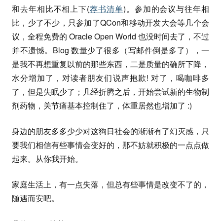
和去年相比不相上下(
荐书清单
)。参加的会议与往年相
比，少了不少，只参加了QCon和移动开发大会等几个会
议，全程免费的 Oracle Open World 也没时间去了，不过
并不遗憾。Blog 数量少了很多（写邮件倒是多了），一
是我不再想重复以前的那些东西，二是质量的确所下降，
水分增加了，对读者朋友们说声抱歉! 对了，喝咖啡多
了，但是失眠少了；几经折腾之后，开始尝试新的生物制
剂药物，关节痛基本控制住了，体重居然也增加了 :)
身边的朋友多多少少对这狗日社会的渐渐有了幻灭感，只
要我们相信有些事情会变好的，那不妨就积极的一点点做
起来。从你我开始。
家庭生活上，有一点失落，但总有些事情是改变不了的，
随遇而安吧。