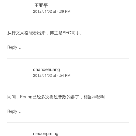
王亚平
2012/01/02 at 4:39 PM
从行文风格能看出来，博主是SEO高手。
↓
Reply
chancehuang
2012/01/02 at 4:54 PM
同问，Fenng已经多次提过曹政的群了，相当神秘啊
↓
Reply
niedongming