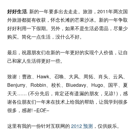
好好生活
. 新的一年要多出去走走。旅游，2011年两次国
外旅游都挺有收获，怀念长滩的芒果沙冰。新的一年争取
好好利用一下假期。另外，如果不是生活必需品，尽量少
购买。简化一点生活，没什么不好。
最后，祝愿朋友们在新的一年更好的实现个人价值，让自
己和家人生活得更好一些。
致谢：曹政、Hawk、召唤、大风、周拓、肖头、云风、
Benjurry、Robbin、校长、Bluedavy、Hugo、国平、夏
天天…… (不分先后，肯定还有遗漏的朋友，见谅! )，感
谢各位朋友们一年来在技术上给我的帮助，让我学到很多
很多，感谢! –
EOF
–
这里有我的一份针对互联网的
2012 预测
，仅供娱乐。