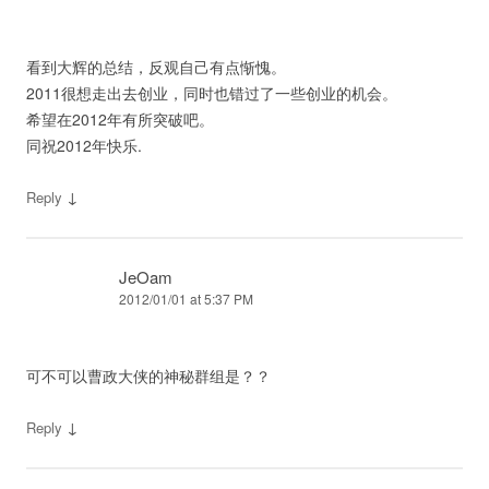
看到大辉的总结，反观自己有点惭愧。
2011很想走出去创业，同时也错过了一些创业的机会。
希望在2012年有所突破吧。
同祝2012年快乐.
↓
Reply
JeOam
2012/01/01 at 5:37 PM
可不可以曹政大侠的神秘群组是？？
↓
Reply