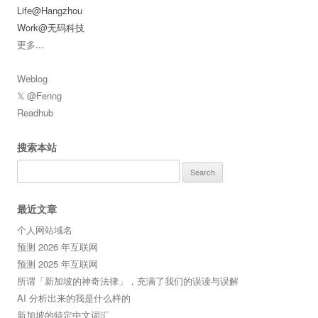
Life@Hangzhou
Work@无码科技
更多
...
Weblog
𝕏 @Fenng
Readhub
搜索本站
Search
for:
最近文章
个人网站域名
预测 2026 年互联网
预测 2025 年互联网
所谓「新加坡的神奇法律」，充满了我们的误读与误解
AI 分析出来的我是什么样的
新加坡的特定中文词汇