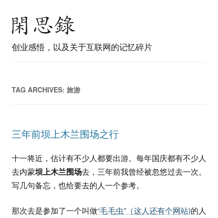
创业感悟，以及关于互联网的记忆碎片
TAG ARCHIVES:
旅游
三年前坝上木兰围场之行
十一将近，估计有不少人都要出游。每年国庆都有不少人
去内蒙
坝上木兰围场
去，三年前我曾经被忽悠过去一次。
写几句备忘，也给要去的人一个参考。
那次去是参加了一个叫做
“毛毛虫”（这人还有个网站)
的人