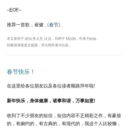
–
EOF
–
推荐一首歌，崔健
《春节》
本文发布于
2010 年 2 月 12 日
，归档于
MyLife
，作者
Fenng
。
转载请保留原文链接，并注明作者与出处。
春节快乐！
在这里给各位朋友以及各位读者顺路拜年啦!
新年快乐，身体健康，诸事和谐，万事如意!
收到了不少朋友的短信，短信内容不乏精彩之作，有豪放
的，有婉约的，有古典的，有现代的，我这个人比较懒，