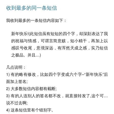
收到最多的同一条短信
我收到最多的一条短信内容如下：
新年快乐!(此短信虽有短短的四个字，却深刻表达了我
的祝福与情感，可谓言简意赅，短小精干，再加上以
感叹号收尾，意境深远，有浑然天成之感，实乃短信
之极品。并且…)
几点说明：
1) 有的略有修改，比如四个字变成六个字–“新年快乐”后
面加上签名;
2) 大多数短信内容都有截断;
3) 有的人连别人的签名都不改，就直接转发了,这个可…
说不过去啊;
4) 这条短信里有个错别字。