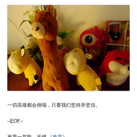
一切高墙都会倒塌，只要我们坚持并坚信。
–
EOF
–
推荐一首歌，崔健
《春节》