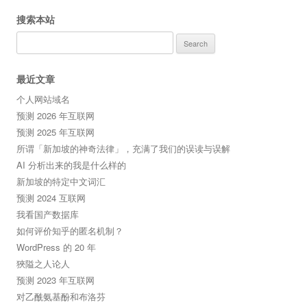
搜索本站
Search
for:
最近文章
个人网站域名
预测 2026 年互联网
预测 2025 年互联网
所谓「新加坡的神奇法律」，充满了我们的误读与误解
AI 分析出来的我是什么样的
新加坡的特定中文词汇
预测 2024 互联网
我看国产数据库
如何评价知乎的匿名机制？
WordPress 的 20 年
狹隘之人论人
预测 2023 年互联网
对乙酰氨基酚和布洛芬