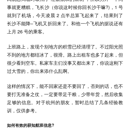
事就更糟糕，飞长沙（你说这时候你回长沙干嘛?)，1 号
就到了机场，今天凌晨 2 点半总算飞起来了，结果到了
长沙不能降–飞机又折回来了。和他一个飞机的据说还有
上月 26 号的乘客。
上班路上，发现个别地方的积雪已经清理了。不过阳光照
不到的地方都结冰了，很滑。路上出租车也多了起来，但
很少看到空车。私家车主们没事又都出来了，你说这刚下
过大雪的，你出来添什么乱啊。
这样的情况下，能不回家还是不要回了，否则的话，也不
要打无准备之仗，一定要带足干粮，少带年货，然后收集
足够的信息。对于杭州的朋友，暂时总结了几条经验教
训，仅供参考。
如何有效的获知航班信息?