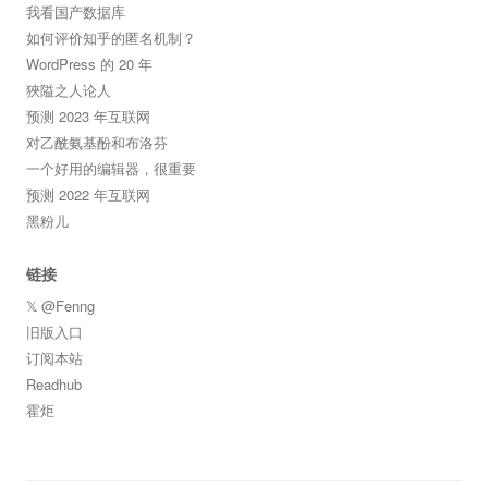
我看国产数据库
如何评价知乎的匿名机制？
WordPress 的 20 年
狹隘之人论人
预测 2023 年互联网
对乙酰氨基酚和布洛芬
一个好用的编辑器，很重要
预测 2022 年互联网
黑粉儿
链接
𝕏 @Fenng
旧版入口
订阅本站
Readhub
霍炬