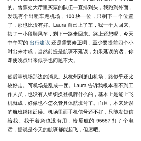
的。售票处大厅里买票的队伍一直排到头，我跑到外面，
发现有个出租车跑机场，100 块一位，只剩下一个位置
了，那也比没有好。Laura 自己上了车，我一个人回来。
搭了一小段顺风车，剩下一路走回来。路上还想呢，今天
中午写的
出行建议
还是需要修正啊，至少要提前四个小
时出来才成，当然前提是航班不延误，如果延误的话，你
即使晚点出来似乎也问题不大。
然后等机场那边的消息。从杭州到萧山机场，路似乎还比
较好走。可机场是乱成一团。Laura 告诉我根本看不到工
作人员，也没有人组织换登机牌什么的，基本上是能上飞
机就成，好像也不怎么管具体航班号了。而且，本来延误
的航班继续延误。机场里面手机信号还不好，只能发短信
给我。我干着急也没有用，给厦航的 95557 打了个电
话，据说是今天的航班都能起飞，但愿吧。