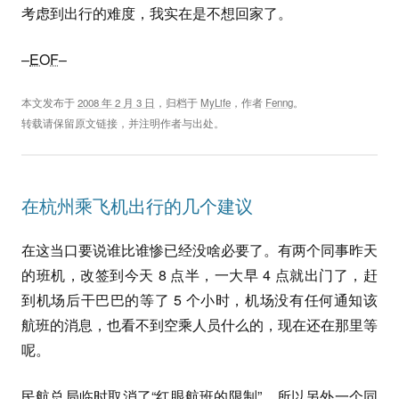
考虑到出行的难度，我实在是不想回家了。
–
EOF
–
本文发布于
2008 年 2 月 3 日
，归档于
MyLife
，作者
Fenng
。
转载请保留原文链接，并注明作者与出处。
在杭州乘飞机出行的几个建议
在这当口要说谁比谁惨已经没啥必要了。有两个同事昨天
的班机，改签到今天 8 点半，一大早 4 点就出门了，赶
到机场后干巴巴的等了 5 个小时，机场没有任何通知该
航班的消息，也看不到空乘人员什么的，现在还在那里等
呢。
民航总局临时取消了“红眼航班的限制”，所以另外一个同