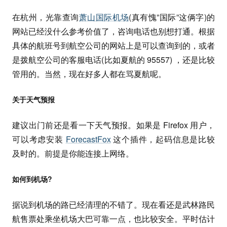
在杭州，光靠查询
萧山国际机场
(真有愧”国际”这俩字)的
网站已经没什么参考价值了，咨询电话也别想打通。根据
具体的航班号到航空公司的网站上是可以查询到的，或者
是拨航空公司的客服电话(比如夏航的 95557) ，还是比较
管用的。当然，现在好多人都在骂夏航呢。
关于天气预报
建议出门前还是看一下天气预报。如果是 Firefox 用户，
可以考虑安装
ForecastFox
这个插件，起码信息是比较
及时的。前提是你能连接上网络。
如何到机场?
据说到机场的路已经清理的不错了。现在看还是武林路民
航售票处乘坐机场大巴可靠一点，也比较安全。平时估计