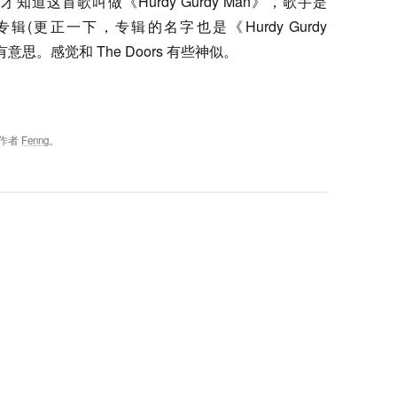
这首歌叫做《Hurdy Gurdy Man》，歌手是
辑(更正一下，专辑的名字也是《Hurdy Gurdy
有意思。感觉和 The Doors 有些神似。
作者
Fenng
。