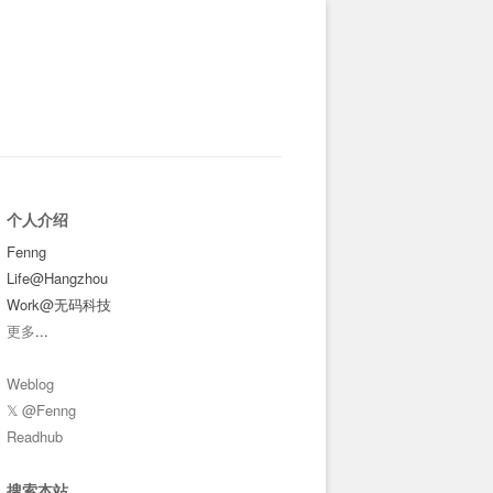
个人介绍
Fenng
Life@Hangzhou
Work@无码科技
更多
...
Weblog
𝕏 @Fenng
Readhub
搜索本站