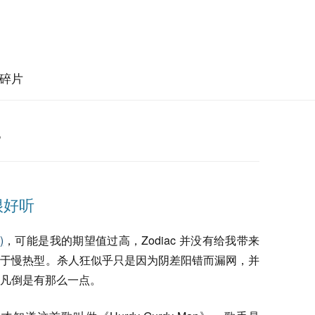
碎片
’
歌很好听
)
，可能是我的期望值过高，Zodiac 并没有给我带来
属于慢热型。杀人狂似乎只是因为阴差阳错而漏网，并
凡倒是有那么一点。