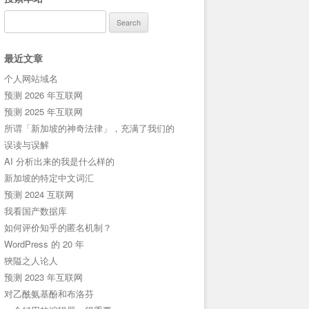
Search
for:
最近文章
个人网站域名
预测 2026 年互联网
预测 2025 年互联网
所谓「新加坡的神奇法律」，充满了我们的
误读与误解
AI 分析出来的我是什么样的
新加坡的特定中文词汇
预测 2024 互联网
我看国产数据库
如何评价知乎的匿名机制？
WordPress 的 20 年
狹隘之人论人
预测 2023 年互联网
对乙酰氨基酚和布洛芬