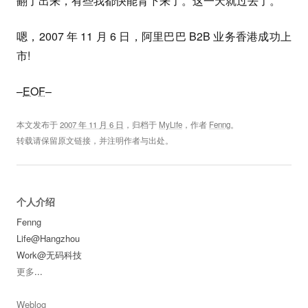
翻了出来，有些我都快能背下来了。这一天就过去了。
嗯，2007 年 11 月 6 日，阿里巴巴 B2B 业务香港成功上
市!
–
EOF
–
本文发布于
2007 年 11 月 6 日
，归档于
MyLife
，作者
Fenng
。
转载请保留原文链接，并注明作者与出处。
个人介绍
Fenng
Life@Hangzhou
Work@无码科技
更多
...
Weblog