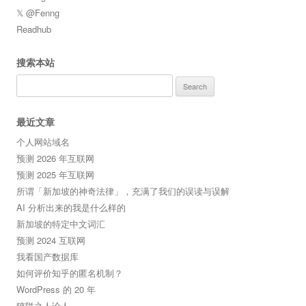
𝕏 @Fenng
Readhub
搜索本站
Search
for:
最近文章
个人网站域名
预测 2026 年互联网
预测 2025 年互联网
所谓「新加坡的神奇法律」，充满了我们的误读与误解
AI 分析出来的我是什么样的
新加坡的特定中文词汇
预测 2024 互联网
我看国产数据库
如何评价知乎的匿名机制？
WordPress 的 20 年
狹隘之人论人