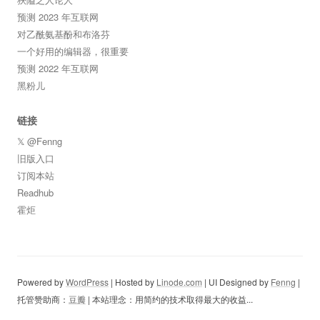
预测 2023 年互联网
对乙酰氨基酚和布洛芬
一个好用的编辑器，很重要
预测 2022 年互联网
黑粉儿
链接
𝕏 @Fenng
旧版入口
订阅本站
Readhub
霍炬
Powered by
WordPress
| Hosted by
Linode.com
| UI Designed by
Fenng
|
托管赞助商：
豆瓣
| 本站理念：用简约的技术取得最大的收益...