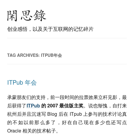
创业感悟，以及关于互联网的记忆碎片
TAG ARCHIVES:
ITPUB年会
ITPub 年会
承蒙朋友们的支持，前一段时间的拉票效果立杆见影，最
后获得了
ITPub
的 2007 最佳版主奖
。说也惭愧，自打来
杭州后并且沉迷写 Blog 后在 ITpub 上参与的技术讨论真
的不如以前那么多了，好在自己现在多少也还写点
Oracle 相关的技术帖子。