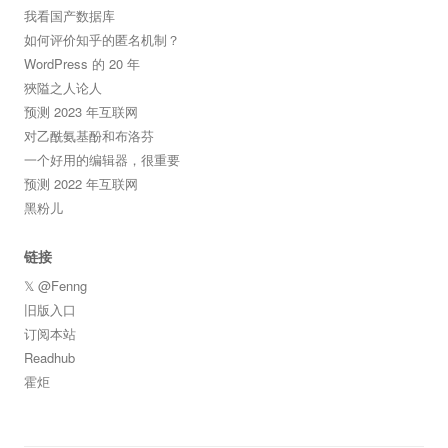
我看国产数据库
如何评价知乎的匿名机制？
WordPress 的 20 年
狹隘之人论人
预测 2023 年互联网
对乙酰氨基酚和布洛芬
一个好用的编辑器，很重要
预测 2022 年互联网
黑粉儿
链接
𝕏 @Fenng
旧版入口
订阅本站
Readhub
霍炬