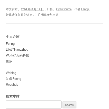
本文发布于
2004 年 3 月 14 日
，归档于
OpenSource
，作者
Fenng
。
转载请保留原文链接，并注明作者与出处。
个人介绍
Fenng
Life@Hangzhou
Work@无码科技
更多
...
Weblog
𝕏 @Fenng
Readhub
搜索本站
Search
for: