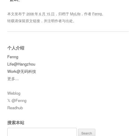
本文发布于
2008 年 6 月 15 日
，归档于
MyLife
，作者
Fenng
。
转载请保留原文链接，并注明作者与出处。
个人介绍
Fenng
Life@Hangzhou
Work@无码科技
更多
...
Weblog
𝕏 @Fenng
Readhub
搜索本站
Search