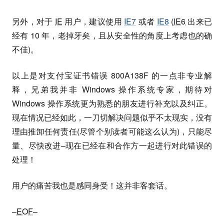
另外，对于
IE
用户，建议使用
IE7
或者
IE8
(
IE6
出来已
经有 10 年，老掉牙矣，且从安全性的角度上考虑也的确
不佳)。
以上是对支付宝证书错误 800A138F 的一点非专业解
释，兄弟我并非 Windows 操作系统专家，期待对
Windows 操作系统更为熟悉的朋友进行补充以及纠正。
现在情况已经如此，一刀切解决问题似乎不太现实，没有
理由推卸任何责任(尽管个别读者可能这么认为)，只能尽
量、尽快改进–现在已经在和合作方一起进行对此错误的
处理！
用户的痛苦我也是感同身受！这并非客套话。
–
EOF
–