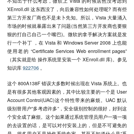
不知出于什么考虑，微软上 Vista 的时候居然没考虑到
XEnroll.dll 这东西没了，向后兼容性如何处理呢? 而有些
第三方开发厂商也不是未卜先知。所以，Vista 大量涌入
市场的时候就暴露出来了问题(当然第三方开发商也要狠
狠的打自己自己一个嘴巴)。微软的拿手解决方案就是发
行一个补丁 ，在 Vista 和 Windows Server 2008 上也能
使用老的 “Certificate Services Web enrollment pages”
（其实就是给 操作系统里安装一个 XEnroll.dll 库)。参见
知识库
922706
。
这个 800A138F 错误大多数时候出现在 Vista 系统上。也
是有很多其他客观因素的，其中比较主要的一个是 User
Account Control(UAC)这个特性带来的麻烦。UAC 默认
级别替用户”多考虑许多”，安全级别控制的很好，好到这
个安全成了麻烦。这个如果通过系统管理员用户一项一项
的去设置的话，是可以对付安装上的，但是不可避免的
是，很多用户不是操作系统专家，甚至不知道什么是”系