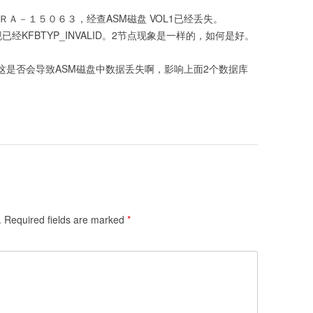
ＯＲＡ－１５０６３，经查ASM磁盘 VOL1已经丢失。
发现已经KFBTYP_INVALID。2节点现象是一样的，如何是好。
disk，但这是否会导致ASM磁盘中数据丢失啊，影响上面2个数据库
.
Required fields are marked
*