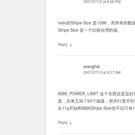
2007/07/12 at 9:56 PM
redo的Stripe Size 是128K，而所有
Stripe Size 是一个比较合理的值。
↓
Reply
wanghai
2007/07/13 at 9:27 AM
ASM_POWER_LIMIT 这个东西还
盘，后来又加了60个磁盘，把并行度开到11
从11g开始ASM的Stripe Size也不仅只有1
↓
Reply