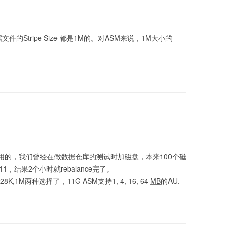
的数据文件的Stripe Size 都是1M的。对ASM来说，1M大小的
是蛮好用的，我们曾经在做数据仓库的测试时加磁盘，本来100个磁
，结果2个小时就rebalance完了。
28K,1M两种选择了，11G ASM支持1, 4, 16, 64
MB
的AU.