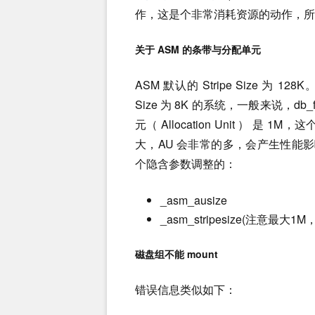
作，这是个非常消耗资源的动作，所
关于 ASM 的条带与分配单元
ASM 默认的 Stripe Size 为 1
Size 为 8K 的系统，一般来说，db_fil
元（ Allocation Unit ） 是 1
大，AU 会非常的多，会产生性能影响。S
个隐含参数调整的：
_asm_ausize
_asm_stripesize(注意最
磁盘组不能 mount
错误信息类似如下：