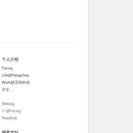
个人介绍
Fenng
Life@Hangzhou
Work@无码科技
更多
...
Weblog
𝕏 @Fenng
Readhub
搜索本站