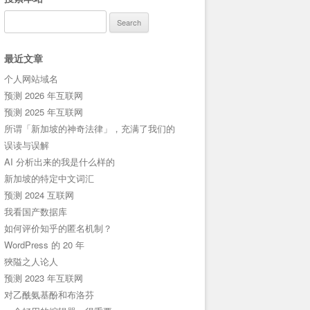
Search
for:
最近文章
个人网站域名
预测 2026 年互联网
预测 2025 年互联网
所谓「新加坡的神奇法律」，充满了我们的
误读与误解
AI 分析出来的我是什么样的
新加坡的特定中文词汇
预测 2024 互联网
我看国产数据库
如何评价知乎的匿名机制？
WordPress 的 20 年
狹隘之人论人
预测 2023 年互联网
对乙酰氨基酚和布洛芬