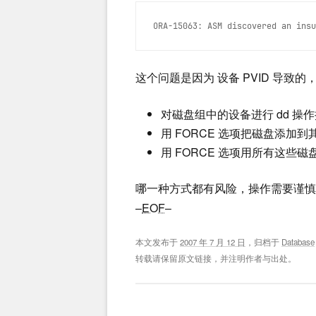
ORA-15063: ASM discovered an insu
这个问题是因为 设备 PVID 导
对磁盘组中的设备进行 dd 操作
用 FORCE 选项把磁盘添加
用 FORCE 选项用所有这些
哪一种方式都有风险，操作需要谨慎
–
EOF
–
本文发布于
2007 年 7 月 12 日
，归档于
Database
转载请保留原文链接，并注明作者与出处。