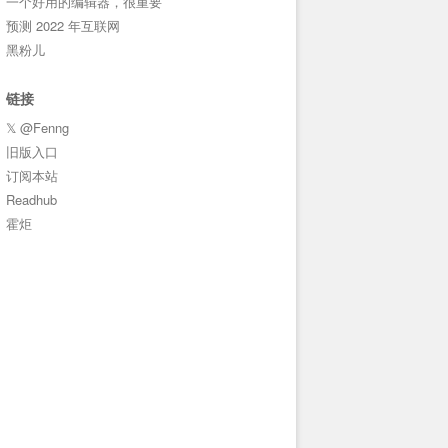
一个好用的编辑器，很重要
预测 2022 年互联网
黑粉儿
链接
𝕏 @Fenng
旧版入口
订阅本站
Readhub
霍炬