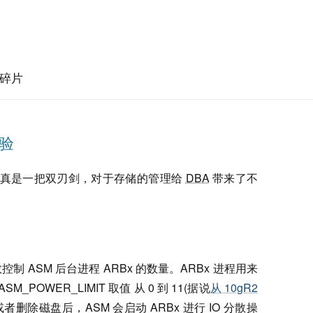
碎片
经验
存储管理) 真是一把双刃剑，对于存储的管理给
DBA
带来了不
参数控制 ASM 后台进程 ARBx 的数量。ARBx 进程用来
POWER_LIMIT 取值 从 0 到 11(据说
从 10gR2
或者删除磁盘后，ASM 会启动 ARBx 进行 IO 分散操