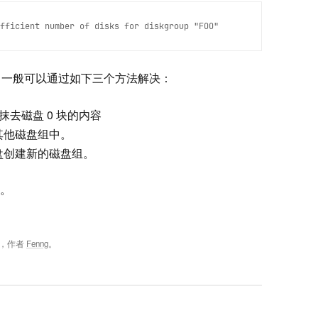
fficient number of disks for diskgroup "FOO"
致的，一般可以通过如下三个方法解决：
抹去磁盘 0 块的内容
到其他磁盘组中。
磁盘创建新的磁盘组。
。
，作者
Fenng
。