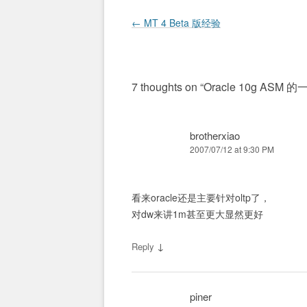
Post navigation
←
MT 4 Beta 版经验
7 thoughts on “
Oracle 10g ASM 
brotherxiao
2007/07/12 at 9:30 PM
看来oracle还是主要针对oltp了，
对dw来讲1m甚至更大显然更好
↓
Reply
piner