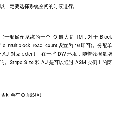
以一定要选择系统空闲的时候进行。
28K。 (一般操作系统的一个 IO 最大是 1M，对于 Block
e_multiblock_read_count 设置为 16 即可)。分配单
M，这个 AU 对应 extent 。在一些 DW 环境，随着数据量增
tripe Size 和 AU 是可以通过 ASM 实例上的两
大1M，否则会有负面影响)