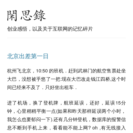
创业感悟，以及关于互联网的记忆碎片
北京出差第一日
杭州飞北京，10:50 的班机．赶到武林门的航空售票处坐
大巴，没想被乎悠了一把:现在大巴改走钱江四桥,这个时
间已经来不及了．只好坐出租车．
进了机场，换了登机牌，航班延误，还好，延误15分
钟，心里稍稍平衡一点(如果和昨天那样延误两个小时，
我怎么也要郁闷一下).还有几分钟登机，数据库的报警信
息不断到手机上来，看看能不能上网? oh ,有无线接入