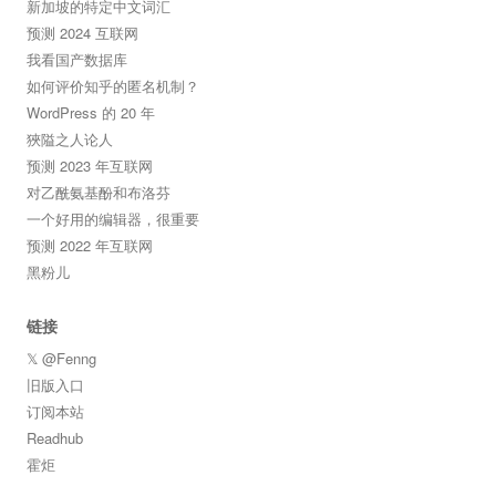
新加坡的特定中文词汇
预测 2024 互联网
我看国产数据库
如何评价知乎的匿名机制？
WordPress 的 20 年
狹隘之人论人
预测 2023 年互联网
对乙酰氨基酚和布洛芬
一个好用的编辑器，很重要
预测 2022 年互联网
黑粉儿
链接
𝕏 @Fenng
旧版入口
订阅本站
Readhub
霍炬