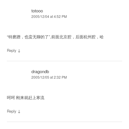
totooo
2005/12/04 at 4:52 PM
“特磨蹭，也蛮无聊的了”,前面北京腔，后面杭州腔，哈
↓
Reply
dragondb
2005/12/05 at 2:32 PM
呵呵 刚来就赶上寒流
↓
Reply