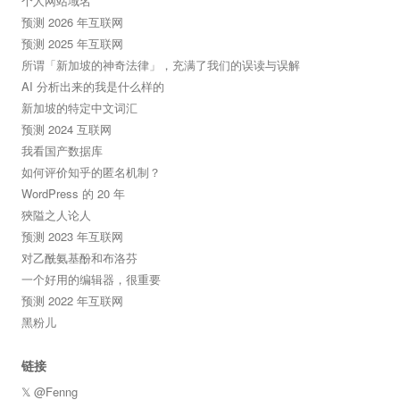
个人网站域名
预测 2026 年互联网
预测 2025 年互联网
所谓「新加坡的神奇法律」，充满了我们的误读与误解
AI 分析出来的我是什么样的
新加坡的特定中文词汇
预测 2024 互联网
我看国产数据库
如何评价知乎的匿名机制？
WordPress 的 20 年
狹隘之人论人
预测 2023 年互联网
对乙酰氨基酚和布洛芬
一个好用的编辑器，很重要
预测 2022 年互联网
黑粉儿
链接
𝕏 @Fenng