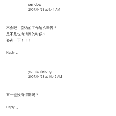
iamdba
2007/04/28 at 9:41 AM
不会吧，
DBA
的工作这么辛苦？
是不是也有清闲的时候？
咨询一下！！！
↓
Reply
yumianfeilong
2007/04/28 at 10:42 AM
五一也没有假期吗？
↓
Reply