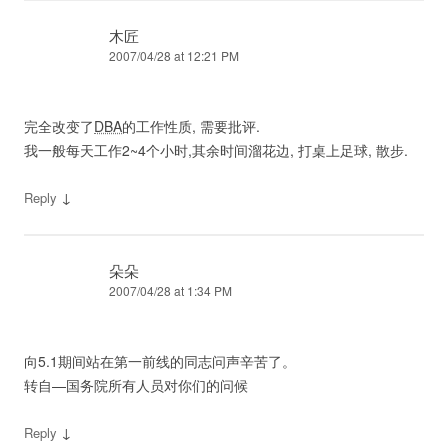
木匠
2007/04/28 at 12:21 PM
完全改变了
DBA
的工作性质, 需要批评.
我一般每天工作2~4个小时,其余时间溜花边, 打桌上足球, 散步.
↓
Reply
朵朵
2007/04/28 at 1:34 PM
向5.1期间站在第一前线的同志问声辛苦了。
转自—国务院所有人员对你们的问候
↓
Reply