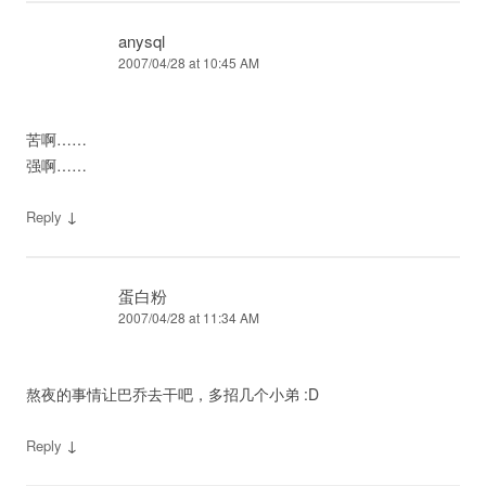
anysql
2007/04/28 at 10:45 AM
苦啊……
强啊……
↓
Reply
蛋白粉
2007/04/28 at 11:34 AM
熬夜的事情让巴乔去干吧，多招几个小弟 :D
↓
Reply