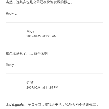
当然，这其实也是公司还在快速发展的标志。
↓
Reply
Micy
2007/04/29 at 9:28 AM
很久没熬夜了…… 好辛苦啊
↓
Reply
许褚
2007/05/01 at 11:15 PM
david.guo这小子每次都是骗我去干活，说他去泡个妞来分享，