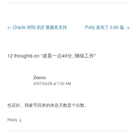
Post navigation
←
Oracle 9iR2 的扩展服务支持
Putty 发布了 0.60 版
→
12 thoughts on “
凌晨一点40分, 继续工作
”
Zeeno
2007/04/28 at 7:50 AM
也还好。我春节回来的休息天数是个位数。
↓
Reply