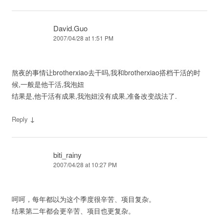
David.Guo
2007/04/28 at 1:51 PM
熬夜的事情让brotherxiao去干吗,我和brotherxiao搭档干活的时
候,一般是他干活,我泡妞
结果是,他干活有成果,我泡妞没有成果,准备改变战法了.
↓
Reply
biti_rainy
2007/04/28 at 10:27 PM
呵呵，每年都以为这个季度很辛苦、项目复杂。
结果第二年都会更辛苦、项目也更复杂。