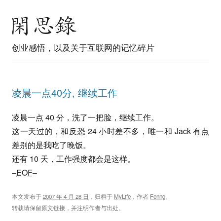
创业感悟，以及关于互联网的记忆碎片
凌晨一点40分, 继续工作
凌晨一点 40 分，洗了一把脸，继续工作。
这一天过的，和反恐 24 小时差不多，唯一和 Jack 有点
差别的是我吃了晚饭。
还有 10 天，工作强度都会是这样。
–
EOF
–
本文发布于
2007 年 4 月 28 日
，归档于
MyLife
，作者
Fenng
。
转载请保留原文链接，并注明作者与出处。