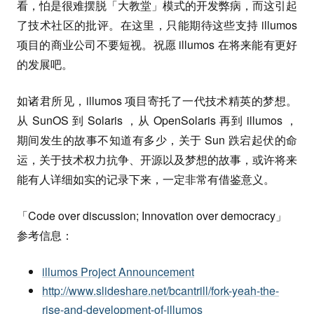
看，怕是很难摆脱「大教堂」模式的开发弊病，而这引起
了技术社区的批评。在这里，只能期待这些支持 illumos
项目的商业公司不要短视。祝愿 illumos 在将来能有更好
的发展吧。
如诸君所见，illumos 项目寄托了一代技术精英的梦想。
从 SunOS 到 Solaris ，从 OpenSolaris 再到 illumos ，
期间发生的故事不知道有多少，关于 Sun 跌宕起伏的命
运，关于技术权力抗争、开源以及梦想的故事，或许将来
能有人详细如实的记录下来，一定非常有借鉴意义。
「Code over discussion; Innovation over democracy」
参考信息：
illumos Project Announcement
http://www.slideshare.net/bcantrill/fork-yeah-the-
rise-and-development-of-illumos