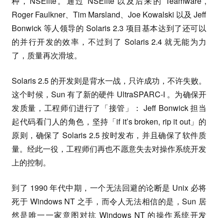
种，NSElite。通过 NSElite 以及后来的 Teamware ,
Roger Faulkner、Tim Marsland、Joe Kowalski 以及 Jeff
Bonwick 等人领导的 Solaris 2.3 项目基本达到了还可以
的并行开发的效率，不过到了 Solaris 2.4 就无能为力
了，质量再次滑坡。
Solaris 2.5 的开发则是背水一战，只许成功，不许失败。
这个时候，Sun 有了新的硬件 UltraSPARC-I 。为确保开
发质量，工程师们进行了「接管」： Jeff Bonwick 担当
起代码看门人的角色，坚持「if it’s broken, rip it out」的
原则，确保了 Solaris 2.5 按时发布，并且确保了软件质
量。经此一役，工程师们再也不愿意失去对操作系统开发
上的控制。
到了 1990 年代中期，一个无法回避的论断是 Unix 必将
死于 Windows NT 之手，而令人无法相信的是，Sun 居
然是唯一一家意图对抗 Windows NT 的操作系统开发