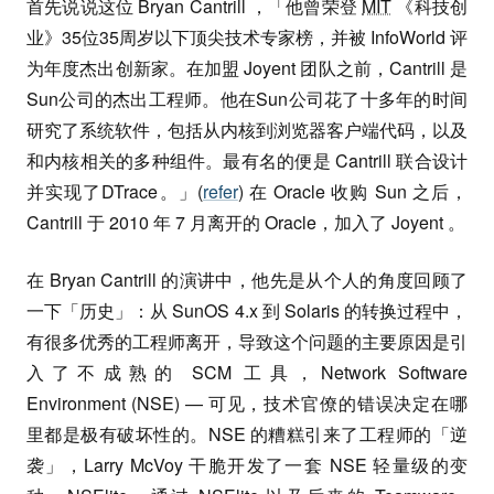
首先说说这位 Bryan Cantrill ，「他曾荣登
MIT
《科技创
业》35位35周岁以下顶尖技术专家榜，并被 InfoWorld 评
为年度杰出创新家。在加盟 Joyent 团队之前，Cantrill 是
Sun公司的杰出工程师。他在Sun公司花了十多年的时间
研究了系统软件，包括从内核到浏览器客户端代码，以及
和内核相关的多种组件。最有名的便是 Cantrill 联合设计
并实现了DTrace。」(
refer
) 在 Oracle 收购 Sun 之后，
Cantrill 于 2010 年 7 月离开的 Oracle，加入了 Joyent 。
在 Bryan Cantrill 的演讲中，他先是从个人的角度回顾了
一下「历史」：从 SunOS 4.x 到 Solaris 的转换过程中，
有很多优秀的工程师离开，导致这个问题的主要原因是引
入了不成熟的 SCM 工具，Network Software
Environment (NSE) — 可见，技术官僚的错误决定在哪
里都是极有破坏性的。NSE 的糟糕引来了工程师的「逆
袭」，Larry McVoy 干脆开发了一套 NSE 轻量级的变