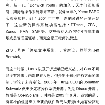
商。新一代「Bonwick Youth」的加入，天才们互相吸
引，期待给操作系统带来革新，就像当年的 Xerox PARC
实验室那样。到了 2001 年年中，新的激进的开发开始
了，这些新的操作系统功能包括：DTrace、ZFS、
Zones、FMA、SMF 等。这些激动人心的特性并非由市
场或是管理层驱动，而完全是工程师的想法。
ZFS，号称「终极文件系统」，首席设计师即为 Jeff
Bonwick。
而这个时候，Linux 以及开源运动已经兴起，对 Sun 不可
能没有冲击，内部也在反思。但是出于知识产权方面的限
制，讨论了未有定论。2005 年，时任 CEO 的 Jonathan
Schwartz 做出决定将操作系统开源，先是 Dtrace 开源，
然后是 OpenSolaris ，时间是 2005 年 6 月。遗憾的是，
有些小的但是至关重要的软件则无法开源(比如有些驱动