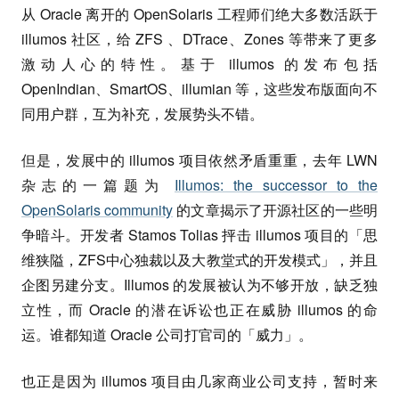
从 Oracle 离开的 OpenSolaris 工程师们绝大多数活跃于
illumos 社区，给 ZFS 、DTrace、Zones 等带来了更多
激动人心的特性。基于 illumos 的发布包括
OpenIndian、SmartOS、illumian 等，这些发布版面向不
同用户群，互为补充，发展势头不错。
但是，发展中的 illumos 项目依然矛盾重重，去年 LWN
杂志的一篇题为
Illumos: the successor to the
OpenSolaris community
的文章揭示了开源社区的一些明
争暗斗。开发者 Stamos Tolias 抨击 illumos 项目的「思
维狭隘，ZFS中心独裁以及大教堂式的开发模式」，并且
企图另建分支。Illumos 的发展被认为不够开放，缺乏独
立性，而 Oracle 的潜在诉讼也正在威胁 illumos 的命
运。谁都知道 Oracle 公司打官司的「威力」。
也正是因为 illumos 项目由几家商业公司支持，暂时来