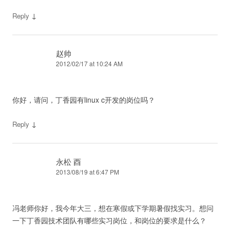
↓
Reply
赵帅
2012/02/17 at 10:24 AM
你好，请问，丁香园有linux c开发的岗位吗？
↓
Reply
永松 酉
2013/08/19 at 6:47 PM
冯老师你好，我今年大三，想在寒假或下学期暑假找实习。想问
一下丁香园技术团队有哪些实习岗位，和岗位的要求是什么？