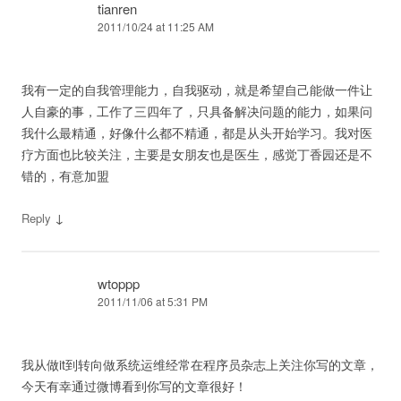
tianren
2011/10/24 at 11:25 AM
我有一定的自我管理能力，自我驱动，就是希望自己能做一件让
人自豪的事，工作了三四年了，只具备解决问题的能力，如果问
我什么最精通，好像什么都不精通，都是从头开始学习。我对医
疗方面也比较关注，主要是女朋友也是医生，感觉丁香园还是不
错的，有意加盟
↓
Reply
wtoppp
2011/11/06 at 5:31 PM
我从做it到转向做系统运维经常在程序员杂志上关注你写的文章，
今天有幸通过微博看到你写的文章很好！