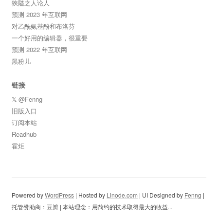
狹隘之人论人
预测 2023 年互联网
对乙酰氨基酚和布洛芬
一个好用的编辑器，很重要
预测 2022 年互联网
黑粉儿
链接
𝕏 @Fenng
旧版入口
订阅本站
Readhub
霍炬
Powered by
WordPress
| Hosted by
Linode.com
| UI Designed by
Fenng
|
托管赞助商：
豆瓣
| 本站理念：用简约的技术取得最大的收益...