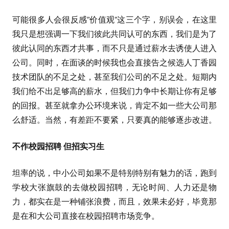
可能很多人会很反感”价值观”这三个字，别误会，在这里
我只是想强调一下我们彼此共同认可的东西，我们是为了
彼此认同的东西才共事，而不只是通过薪水去诱使人进入
公司。同时，在面谈的时候我也会直接告之候选人丁香园
技术团队的不足之处，甚至我们公司的不足之处。短期内
我们给不出足够高的薪水，但我们力争中长期让你有足够
的回报。甚至就拿办公环境来说，肯定不如一些大公司那
么舒适。当然，有差距不要紧，只要真的能够逐步改进。
不作校园招聘 但招实习生
坦率的说，中小公司如果不是特别特别有魅力的话，跑到
学校大张旗鼓的去做校园招聘，无论时间、人力还是物
力，都实在是一种铺张浪费，而且，效果未必好，毕竟那
是在和大公司直接在校园招聘市场竞争。