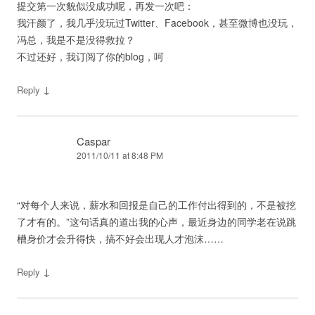
提交第一次貌似没成功呢，再发一次吧：
我汗颜了，我几乎没玩过Twitter、Facebook，甚至微博也没玩，
冯总，我是不是没得救拉？
不过还好，我订阅了你的blog，呵
↓
Reply
Caspar
2011/10/11 at 8:48 PM
“对每个人来说，薪水和回报是自己的工作付出得到的，不是被挖
了才有的。”这句话真的道出我的心声，最近身边的同学老在说跳
槽身价才会升得快，搞不好会出现人才泡沫……
↓
Reply