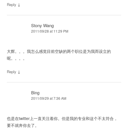
↓
Reply
Stony Wang
2011/09/28 at 11:29 PM
大辉。。。我怎么感觉目前空缺的两个职位是为我而设立的
呢。。。。
↓
Reply
Bing
2011/09/29 at 7:36 AM
也是在twitter上一直关注着你。但是我的专业和这个不太符合，
要不就奔你去了。