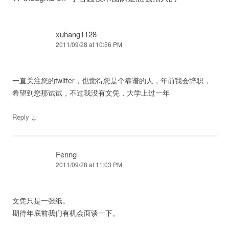
xuhang1128
2011/09/28 at 10:56 PM
一直关注您的twitter，也觉得您是个靠谱的人，年前我会辞职，
希望到您那试试，不过我没有文凭，大学上过一年
↓
Reply
Fenng
2011/09/28 at 11:03 PM
文凭只是一张纸。
期待年底前我们有机会面谈一下。