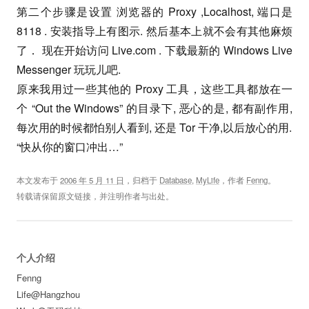
第二个步骤是设置 浏览器的 Proxy ,Localhost, 端口是
8118 . 安装指导上有图示. 然后基本上就不会有其他麻烦
了． 现在开始访问 Live.com . 下载最新的 Windows Live
Messenger 玩玩儿吧.
原来我用过一些其他的 Proxy 工具，这些工具都放在一
个 “Out the Windows” 的目录下, 恶心的是, 都有副作用,
每次用的时候都怕别人看到, 还是 Tor 干净,以后放心的用.
“快从你的窗口冲出…”
本文发布于
2006 年 5 月 11 日
，归档于
Database
,
MyLife
，作者
Fenng
。
转载请保留原文链接，并注明作者与出处。
个人介绍
Fenng
Life@Hangzhou