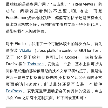
最糟糕的是很多用户用了 “点击统计” （Item views） 的
功能，阅读器里看到的不是源
URL
地址，而是
FeedBurner 烧录地址跳转，偏偏有的帖子还是没有全文
输出或者格式不好，有的时候要看原文章不得不用代理，
很影响我个人阅读体验。
对于 Firefox ，我用了一个可能比较土的解决办法。首先
是安装
Vidalia
（cross-platform controller
GUI
for Tor，
至于 Tor 是干啥的，你可以问 Google)， 借着安装
Firefox 插件
Torbutton
，安装这一个后，基本上你可以访
问你感兴趣的那些被阻尼的技术文章或者站点了。但是这
东西一是总要切换来切换去的(不切换的话又会影响正常
页面的访问速度)，所以最好还是再安装一个插件
FoxProxy
。安装完重新启动后会问你具体的设置，点击
几次 Yes 之后有个定制页面。如下图设置即可：