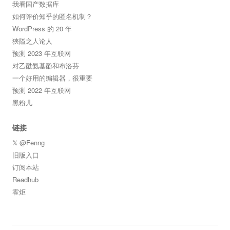
我看国产数据库
如何评价知乎的匿名机制？
WordPress 的 20 年
狹隘之人论人
预测 2023 年互联网
对乙酰氨基酚和布洛芬
一个好用的编辑器，很重要
预测 2022 年互联网
黑粉儿
链接
𝕏 @Fenng
旧版入口
订阅本站
Readhub
霍炬