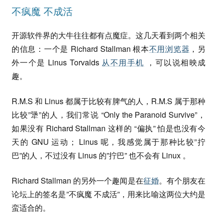
不疯魔 不成活
开源软件界的大牛往往都有点魔症。这几天看到两个相关
的信息：一个是 Richard Stallman 根本
不用浏览器
，另
外一个是 Linus Torvalds
从不用手机
，可以说相映成
趣。
R.M.S 和 Linus 都属于比较有脾气的人，R.M.S 属于那种
比较”犟”的人，我们常说 “Only the Paranoid Survive”，
如果没有 Richard Stallman 这样的 “偏执” 怕是也没有今
天的 GNU 运动； Linus 呢，我感觉属于那种比较”拧
巴”的人，不过没有 Linus 的”拧巴” 也不会有 Linux 。
Richard Stallman 的另外一个趣闻是在
征婚
。有个朋友在
论坛上的签名是”不疯魔 不成活”，用来比喻这两位大约是
蛮适合的。