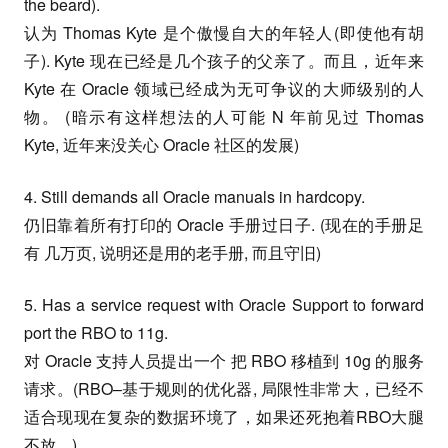
the beard).
认为 Thomas Kyte 是个傲慢自大的年轻人(即使他有胡
子). Kyte 现在已经是几个孩子的父亲了。而且，近年来
Kyte 在 Oracle 领域已经成为无可争议的大师级别的人
物。 (暗示有这样想法的人可能 N 年前见过 Thomas
Kyte, 近年来没关心 Oracle 社区的发展)
4. Still demands all Oracle manuals in hardcopy.
仍旧靠着所有打印的 Oracle 手册过日子. (现在的手册足
有 几万页, 说明还是用的老手册, 而且守旧)
5. Has a service request with Oracle Support to forward
port the RBO to 11g.
对 Oracle 支持人员提出一个 把 RBO 移植到 10g 的服务
请求。(RBO–基于规则的优化器, 局限性非常大，已经不
适合现现在复杂的数据环境了，如果还死抱着RBO大腿
不放…)