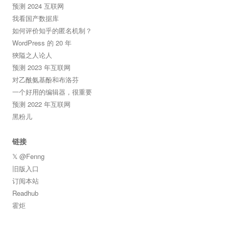
预测 2024 互联网
我看国产数据库
如何评价知乎的匿名机制？
WordPress 的 20 年
狹隘之人论人
预测 2023 年互联网
对乙酰氨基酚和布洛芬
一个好用的编辑器，很重要
预测 2022 年互联网
黑粉儿
链接
𝕏 @Fenng
旧版入口
订阅本站
Readhub
霍炬