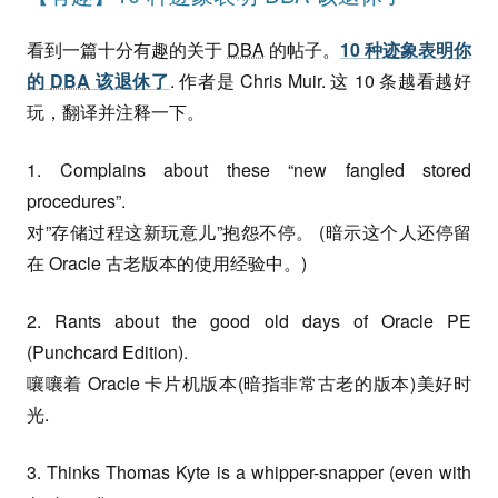
看到一篇十分有趣的关于
DBA
的帖子。
10 种迹象表明你
的
DBA
该退休了
. 作者是 Chris Muir. 这 10 条越看越好
玩，翻译并注释一下。
1. Complains about these “new fangled stored
procedures”.
对”存储过程这新玩意儿”抱怨不停。 (暗示这个人还停留
在 Oracle 古老版本的使用经验中。)
2. Rants about the good old days of Oracle PE
(Punchcard Edition).
嚷嚷着 Oracle 卡片机版本(暗指非常古老的版本)美好时
光.
3. Thinks Thomas Kyte is a whipper-snapper (even with