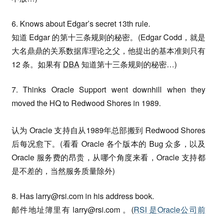
6. Knows about Edgar’s secret 13th rule.
知道 Edgar 的第十三条规则的秘密。(Edgar Codd，就是
大名鼎鼎的关系数据库理论之父，他提出的基本准则只有
12 条。如果有
DBA
知道第十三条规则的秘密…)
7. Thinks Oracle Support went downhill when they
moved the HQ to Redwood Shores in 1989.
认为 Oracle 支持自从1989年总部搬到 Redwood Shores
后每况愈下。(看看 Oracle 各个版本的 Bug 众多，以及
Oracle 服务费的昂贵，从哪个角度来看，Oracle 支持都
是不差的，当然服务质量除外)
8. Has
larry@rsi.com
in his address book.
邮件地址簿里有
larry@rsi.com
。(
RSI 是Oracle公司前