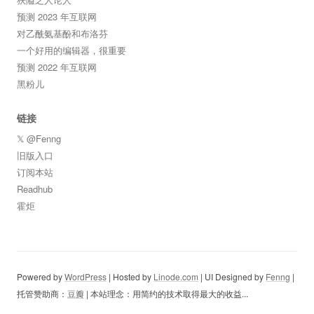
预测 2023 年互联网
对乙酰氨基酚和布洛芬
一个好用的编辑器，很重要
预测 2022 年互联网
黑粉儿
链接
𝕏 @Fenng
旧版入口
订阅本站
Readhub
霍炬
Powered by
WordPress
| Hosted by
Linode.com
| UI Designed by
Fenng
|
托管赞助商：
豆瓣
| 本站理念：用简约的技术取得最大的收益...