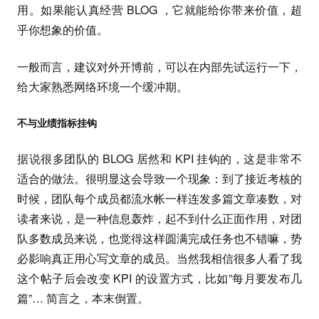
用。如果能认真经营 BLOG ，它就能给你带来价值，超
乎你想象的价值。
一般而言，建议对外开博前，可以在内部先试运行一下，
给大家熟悉网络环境一个缓冲期。
不与业绩指标挂钩
据说很多团队的 BLOG 居然和 KPI 挂钩的，这是非常不
适合的做法。很明显这会导致一个现象：到了接近考核的
时候，团队每个成员都流水帐一样连发多篇文章凑数，对
读者来说，是一种信息轰炸，起不到什么正面作用，对团
队多数成员来说，也觉得这样圆满完成任务也不错嘛，势
必影响真正用心写文章的成员。当然我相信很多人看了我
这个帖子后会改变 KPI 的设置方式，比如”每月要发布几
篇”… 简言之，本末倒置。