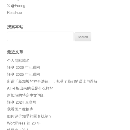
𝕏 @Fenng
Readhub
搜索本站
Search
for:
最近文章
个人网站域名
预测 2026 年互联网
预测 2025 年互联网
所谓「新加坡的神奇法律」，充满了我们的误读与误解
AI 分析出来的我是什么样的
新加坡的特定中文词汇
预测 2024 互联网
我看国产数据库
如何评价知乎的匿名机制？
WordPress 的 20 年
狹隘之人论人