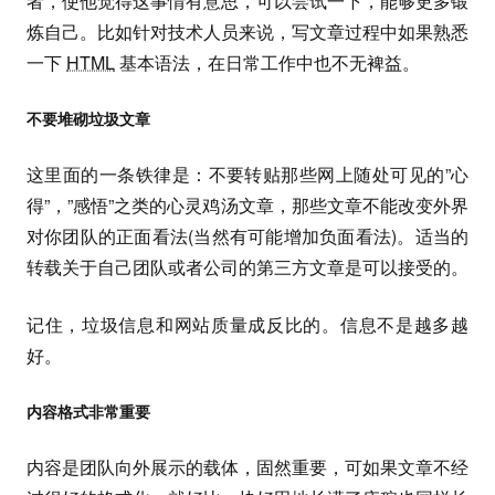
者，使他觉得这事情有意思，可以尝试一下，能够更多锻
炼自己。比如针对技术人员来说，写文章过程中如果熟悉
一下
HTML
基本语法，在日常工作中也不无裨益。
不要堆砌垃圾文章
这里面的一条铁律是：不要转贴那些网上随处可见的”心
得”，”感悟”之类的心灵鸡汤文章，那些文章不能改变外界
对你团队的正面看法(当然有可能增加负面看法)。适当的
转载关于自己团队或者公司的第三方文章是可以接受的。
记住，垃圾信息和网站质量成反比的。信息不是越多越
好。
内容格式非常重要
内容是团队向外展示的载体，固然重要，可如果文章不经