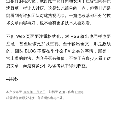
过很好的格式化，就好比一块好田地长满了庄稼也同样长
满野草一样让人讨厌。这是如此简单的一点，但我们还是
能看到有许多团队对此熟视无睹。一篇连段落都不分的技
术文章内容再好，也不会有更多技术人喜欢看。
不但 Web 页面要注重格式化，对
RSS
输出也同样也要
注意，甚至应该更加以重视。至于输出全文，那是必须
的。团队 BLOG 不要在乎什么 PV 之类的事情，那是非
常土鳖的做法。内容是否有价值，不在于有多少人看了这
篇文章，而是有多少目标读者从中得到收益。
–待续-
本文发布于
2009 年 6 月 2 日
，归档于
Web
，作者
Fenng
。
转载请保留原文链接，并注明作者与出处。