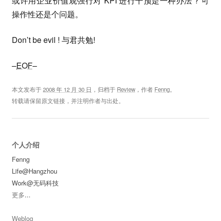
或许用企业价值观强行对 KPI 进行干预是一种办法 ? 可
操作性还是个问题。
Don’t be evil ! 与君共勉!
–
EOF
–
本文发布于
2008 年 12 月 30 日
，归档于
Review
，作者
Fenng
。
转载请保留原文链接，并注明作者与出处。
个人介绍
Fenng
Life@Hangzhou
Work@无码科技
更多
...
Weblog