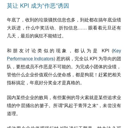
莫让 KPI 成为”作恶”诱因
年底了，收到的垃圾骚扰信息也多，到处都在搞年底业绩
大跃进，什么中奖活动、折扣信息…… 眼看着元旦还有
几天，最后的疯狂不能错过。
和朋友讨论类似的现象，都认为是 KPI (
Key
Performance Indicators
) 惹的祸，完全以 KPI 为导向的团
队，要想成员不作恶是不可能的。为完成小团体的业绩，
管他什么企业价值观什么使命感，都是狗屁！赶紧把相关
指标搞定，年底好分奖金才是真格的。
国内某些企业的败局，有些案例的导火索就是某些追求业
绩的中层捅出的篓子。所谓”风起于青萍之末”，未尝没有
道理。